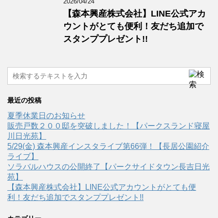
2026/04/24
【森本興産株式会社】LINE公式アカ
ウントがとても便利！友だち追加で
スタンププレゼント!!
最近の投稿
夏季休業日のお知らせ
販売戸数２００邸を突破しました！【パークスランド寝屋
川日光苑】
5/29(金) 森本興産インスタライブ第66弾！【長居公園紹介
ライブ】
ソラバルハウスの公開終了【パークサイドタウン長吉日光
苑】
【森本興産株式会社】LINE公式アカウントがとても便
利！友だち追加でスタンププレゼント!!