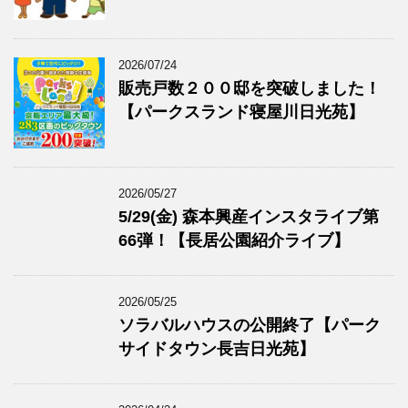
2026/07/24
販売戸数２００邸を突破しました！
【パークスランド寝屋川日光苑】
2026/05/27
5/29(金) 森本興産インスタライブ第
66弾！【長居公園紹介ライブ】
2026/05/25
ソラバルハウスの公開終了【パーク
サイドタウン長吉日光苑】