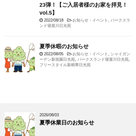
23弾！【ご入居者様のお家を拝見！
vol.5】
2022/08/18
-
お知らせ・イベント
,
パークスラ
ンド寝屋川日光苑
夏季休暇のお知らせ
2022/08/05
-
お知らせ・イベント
,
シャイガン
ーデン新祝園日光苑
,
パークスランド寝屋川日光苑
,
フリースタイル新精華日光苑
2026/08/03
夏季休業日のお知らせ