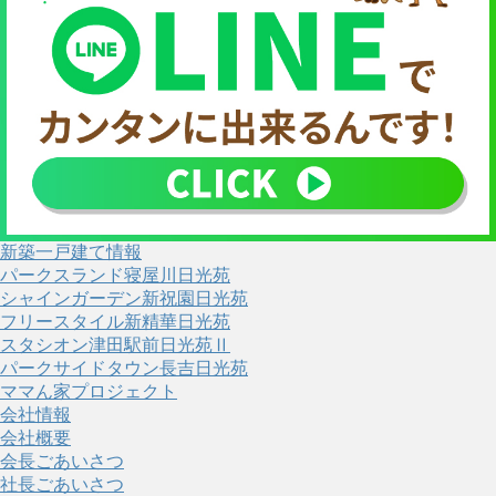
新築一戸建て情報
パークスランド寝屋川日光苑
シャインガーデン新祝園日光苑
フリースタイル新精華日光苑
スタシオン津田駅前日光苑Ⅱ
パークサイドタウン長吉日光苑
ママん家プロジェクト
会社情報
会社概要
会長ごあいさつ
社長ごあいさつ