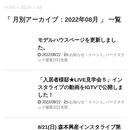
HOME
>
2022年
>
8月
「 月別アーカイブ：2022年08月 」 一覧
モデルハウスページを更新しまし
た。
2022/08/22
-
お知らせ・イベント
,
パークスラ
ンド寝屋川日光苑
「入居者様邸★LIVE見学会５」イン
スタライブの動画をIGTVで公開しま
した！
2022/08/22
-
お知らせ・イベント
,
パークスラ
ンド寝屋川日光苑
8/21(日) 森本興産インスタライブ第