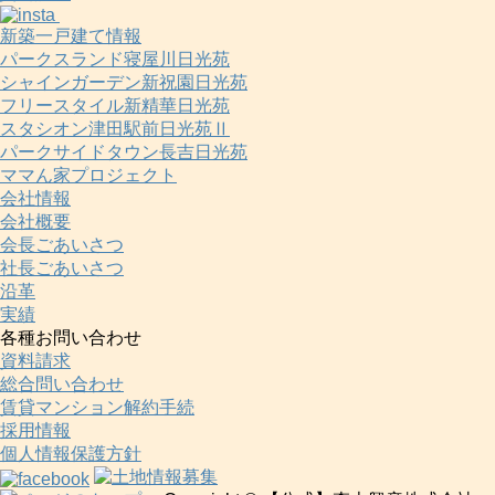
新築一戸建て情報
パークスランド寝屋川日光苑
シャインガーデン新祝園日光苑
フリースタイル新精華日光苑
スタシオン津田駅前日光苑Ⅱ
パークサイドタウン長吉日光苑
ママん家プロジェクト
会社情報
会社概要
会長ごあいさつ
社長ごあいさつ
沿革
実績
各種お問い合わせ
資料請求
総合問い合わせ
賃貸マンション解約手続
採用情報
個人情報保護方針