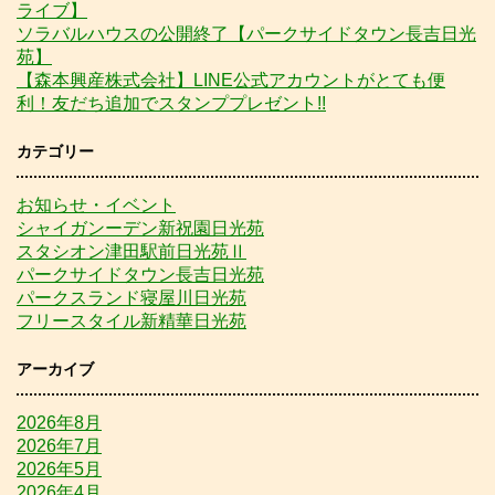
ライブ】
ソラバルハウスの公開終了【パークサイドタウン長吉日光
苑】
【森本興産株式会社】LINE公式アカウントがとても便
利！友だち追加でスタンププレゼント!!
カテゴリー
お知らせ・イベント
シャイガンーデン新祝園日光苑
スタシオン津田駅前日光苑Ⅱ
パークサイドタウン長吉日光苑
パークスランド寝屋川日光苑
フリースタイル新精華日光苑
アーカイブ
2026年8月
2026年7月
2026年5月
2026年4月