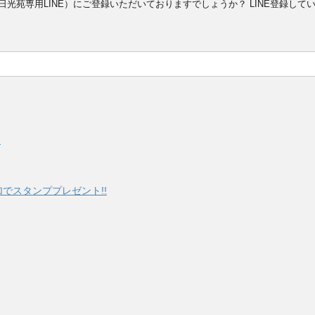
日光苑専用LINE）にご登録いただいておりますでしょうか？ LINE登録
】
でスタンププレゼント!!