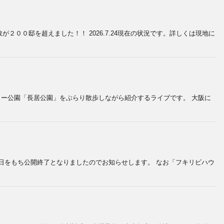
００邸を超えました！！ 2026.7.24現在の状況です。詳しくは現地に
ャー公園「長居公園」をぶらり散歩しながら紹介するライブです。 大阪に
日をもち公開終了となりましたのでお知らせします。 なお「フキリビハウ