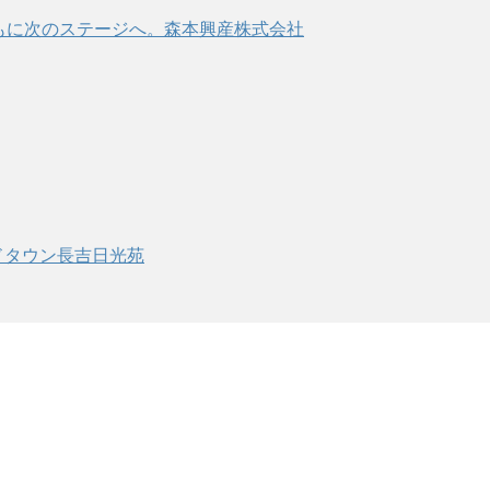
ドタウン長吉日光苑