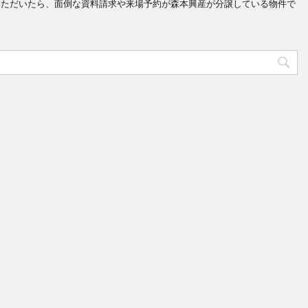
していただいたら、面倒な資料請求や来場予約が森本興産が分譲している物件で