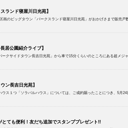
クスランド寝屋川日光苑】
画のビッグタウン「パークスランド寝屋川日光苑」がおかげさまで販売戸数が２
！【長居公園紹介ライブ】
パークサイドタウン長吉日光苑」から車で15分くらいのところにある超メジ
タウン長吉日光苑】
ウス１つ「ソラバルハウス」については、ご成約賜ったことにつき、5月24
がとても便利！友だち追加でスタンププレゼント!!