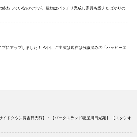
は終わっていなのですが、建物はバッチリ完成し家具も設えたばかりの
ーカイブにアップしました！ 今回、ご出演は現在は分譲済みの「ハッピーエ
サイドタウン長吉日光苑】・【パークスランド寝屋川日光苑】 【スタシオ