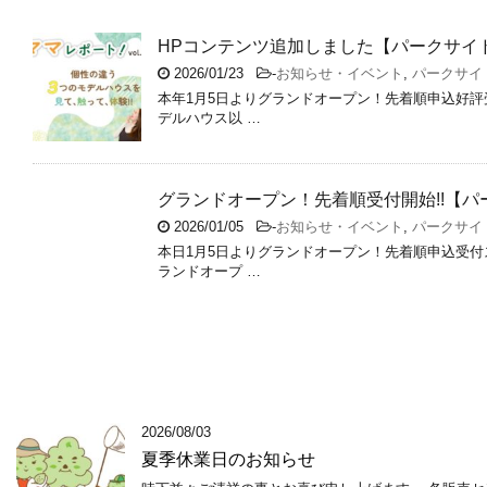
HPコンテンツ追加しました【パークサイ
2026/01/23
-
お知らせ・イベント
,
パークサイ
本年1月5日よりグランドオープン！先着順申込好評
デルハウス以 …
グランドオープン！先着順受付開始!!【
2026/01/05
-
お知らせ・イベント
,
パークサイ
本日1月5日よりグランドオープン！先着順申込受付
ランドオープ …
2026/08/03
夏季休業日のお知らせ