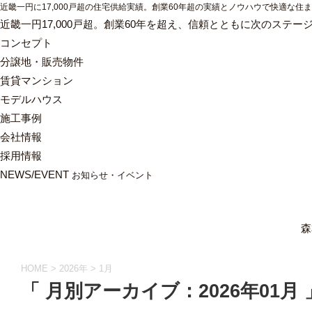
近畿一円に17,000戸超の住宅供給実績。創業60年超の実績とノウハウで快適な住
近畿一円17,000戸超。創業60年を超え、信頼とともに次のステー
コンセプト
分譲地・販売物件
賃貸マンション
モデルハウス
施工事例
会社情報
採用情報
NEWS/EVENT
お知らせ・イベント
森
HOME
>
2026年
>
1月
「 月別アーカイブ：2026年01月 