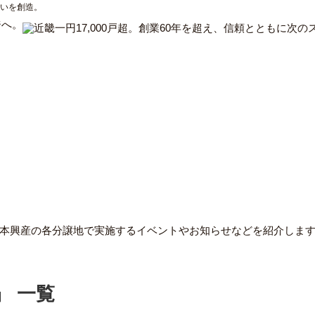
まいを創造。
ジへ。
本興産の各分譲地で実施するイベントやお知らせなどを紹介しま
」 一覧