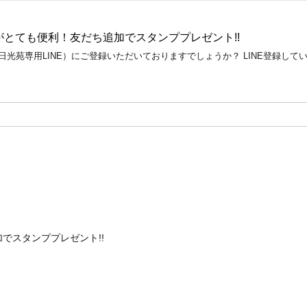
がとても便利！友だち追加でスタンププレゼント!!
日光苑専用LINE）にご登録いただいておりますでしょうか？ LINE登録
】
でスタンププレゼント!!