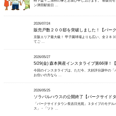
時下益々ご清祥の事とお喜び申し上げます。 各販売セ
ン津田駅前日 …
2026/07/24
販売戸数２００邸を突破しました！【パー
京阪エリア最大級！ 甲子園球場よりも広い、全２８３区
てご …
2026/05/27
5/29(金) 森本興産インスタライブ第66弾
今回のインスタライブは、ただ今、大好評分譲中の「
お住いの方なら …
2026/05/25
ソラバルハウスの公開終了【パークサイド
「パークサイドタウン長吉日光苑」３タイプのモデルハ
ス」・「ソト …