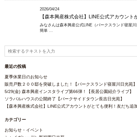
2026/04/24
【森本興産株式会社】LINE公式アカウント
みなさんは森本興産公式LINE（パークスランド寝屋川
簡単 …
最近の投稿
夏季休業日のお知らせ
販売戸数２００邸を突破しました！【パークスランド寝屋川日光苑
5/29(金) 森本興産インスタライブ第66弾！【長居公園紹介ライブ】
ソラバルハウスの公開終了【パークサイドタウン長吉日光苑】
【森本興産株式会社】LINE公式アカウントがとても便利！友だち追加
カテゴリー
お知らせ・イベント