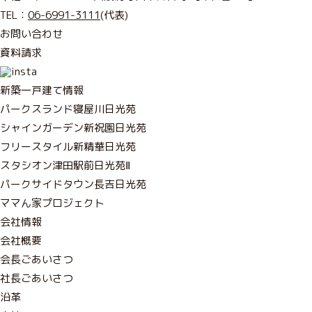
TEL：
06-6991-3111
(代表)
お問い合わせ
資料請求
新築一戸建て情報
パークスランド寝屋川日光苑
シャインガーデン新祝園日光苑
フリースタイル新精華日光苑
スタシオン津田駅前日光苑Ⅱ
パークサイドタウン長吉日光苑
ママん家プロジェクト
会社情報
会社概要
会長ごあいさつ
社長ごあいさつ
沿革