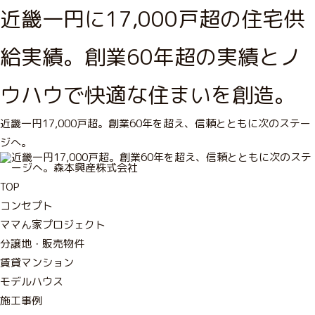
近畿一円に17,000戸超の住宅供
給実績。創業60年超の実績とノ
ウハウで快適な住まいを創造。
近畿一円17,000戸超。創業60年を超え、信頼とともに次のステー
ジへ。
TOP
コンセプト
ママん家プロジェクト
分譲地・販売物件
賃貸マンション
モデルハウス
施工事例