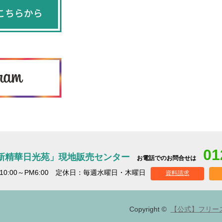
01
新精華日光苑」現地販売センター
お電話でのお問合せは
10:00～PM6:00 定休日：毎週水曜日・木曜日
資料請求
Copyright ©
【公式】フリー