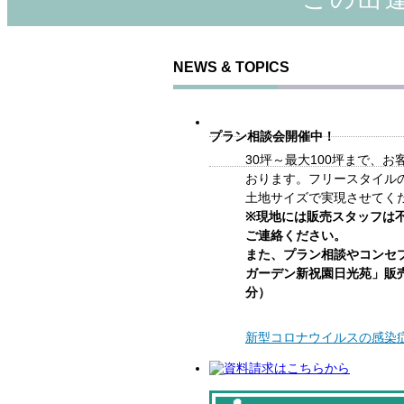
NEWS & TOPICS
プラン相談会開催中！
30坪～最大100坪まで、
おります。フリースタイル
土地サイズで実現させてく
※現地には販売スタッフは
ご連絡ください。
また、プラン相談やコンセ
ガーデン新祝園日光苑」販
分）
新型コロナウイルスの感染