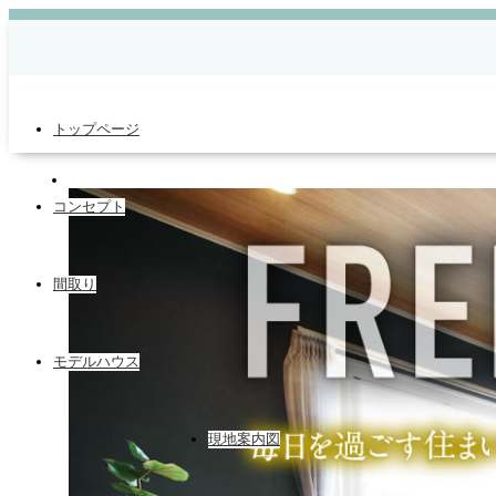
トップページ
コンセプト
間取り
モデルハウス
現地案内図