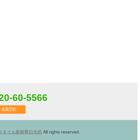
20-60-5566
来場予約
スタイル新精華日光苑
All rights reserved.