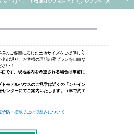
お客様のご要望に応じた土地サイズをご提供して
の名の通り、お客様の理想の夢プランを自由な
ださい！
不在です。現地案内を希望される場合は事前に
プトモデルハウスのご見学は近くの「シャイン
売センターにてご案内いたします。（車で約７
症予防・拡散防止の取組みについて