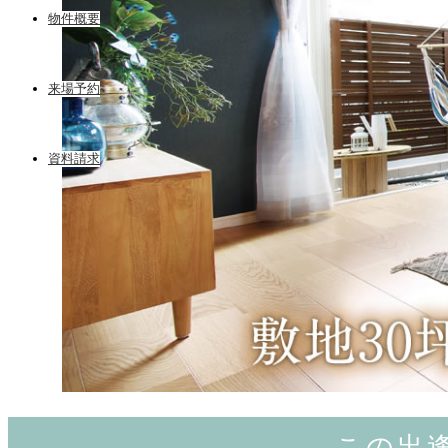
物件概要
来場予約
資料請求
この出