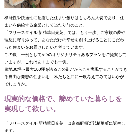
機能性や快適性に配慮した住まい創りはもちろん大切であり、住
まいを供給する企業として当たり前のこと。
「フリースタイル 新精華日光苑」では、もう一歩、ご家族の夢や
理想に寄り添って、あなただけの幸せを創り上げることにこだわ
った住まいをお届けしたいと考えています。
この度、一例として5つのオリジナリティあるプランをご提案して
いますが、これはあくまでも一例。
敷地30坪〜最大100坪を誇るこの街だからこそ実現することができ
る自由な発想の住まいを、私たちと共に一度考えてみてはいかが
でしょうか。
現実的な価格で、諦めていた暮らしを
実現して欲しい。
「フリースタイル 新精華日光苑」は京都府相楽郡精華町に誕生し
ます。