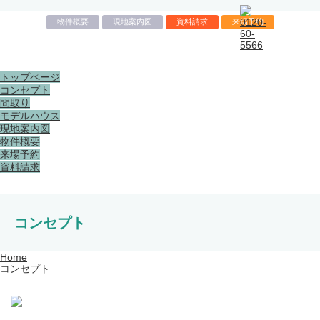
物件概要
現地案内図
資料請求
来場予約
トップページ
コンセプト
間取り
モデルハウス
現地案内図
物件概要
来場予約
資料請求
コンセプト
Home
コンセプト