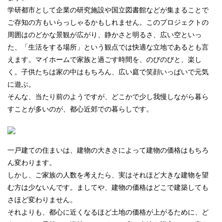
学研都市として企業の研究施設や国立図書館などが集まることで
ご存知の方もいらっしゃるかもしれません。このプロジェクトの
周囲はのどかな景観が広がり、静かさと明るさ、広い空といっ
た、「生活をする場所」という観点では快適な立地であるとも言
えます。マイホームで家族と過ごす時間を、のびのびと、楽し
く。子供たちは家の中はもちろん、広い庭で笑顔いっぱいで元気
に遊ぶ。
そんな、当たり前のようですが、どこかで少し我慢しながら暮ら
すことが多いのが、都心近郊での暮らしです。
一戸建ての住まいは、建物の大きさによって建物の価格はもちろ
ん変わります。
しかし、ご家族の人数を考えたら、実はそれほど大きな建物を望
む方は少ないんです。ましてや、建物の価格はどこで建築しても
さほど変わりません。
それよりも、都心に近くなるほど土地の価格が上がるために、ど