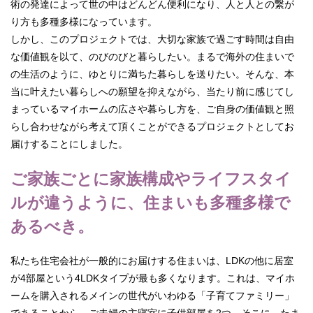
術の発達によって世の中はどんどん便利になり、人と人との繋が
り方も多種多様になっています。
しかし、このプロジェクトでは、大切な家族で過ごす時間は自由
な価値観を以て、のびのびと暮らしたい。まるで海外の住まいで
の生活のように、ゆとりに満ちた暮らしを送りたい。そんな、本
当に叶えたい暮らしへの願望を抑えながら、当たり前に感じてし
まっているマイホームの広さや暮らし方を、ご自身の価値観と照
らし合わせながら考えて頂くことができるプロジェクトとしてお
届けすることにしました。
ご家族ごとに家族構成やライフスタイ
ルが違うように、住まいも多種多様で
あるべき。
私たち住宅会社が一般的にお届けする住まいは、LDKの他に居室
が4部屋という4LDKタイプが最も多くなります。これは、マイホ
ームを購入されるメインの世代がいわゆる「子育てファミリー」
であることから、ご夫婦の主寝室に子供部屋を2つ。そこに、たま