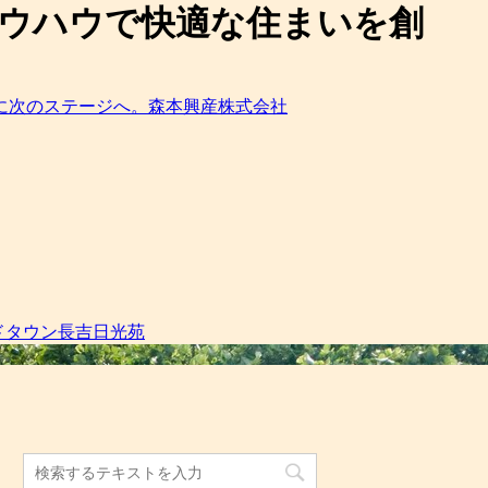
とノウハウで快適な住まいを創
ドタウン長吉日光苑