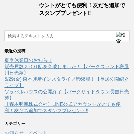
ウントがとても便利！友だち追加で
スタンププレゼント!!
最近の投稿
夏季休業日のお知らせ
販売戸数２００邸を突破しました！【パークスランド寝屋
川日光苑】
5/29(金) 森本興産インスタライブ第66弾！【長居公園紹介
ライブ】
ソラバルハウスの公開終了【パークサイドタウン長吉日光
苑】
【森本興産株式会社】LINE公式アカウントがとても便
利！友だち追加でスタンププレゼント!!
カテゴリー
お知らせ・イベント