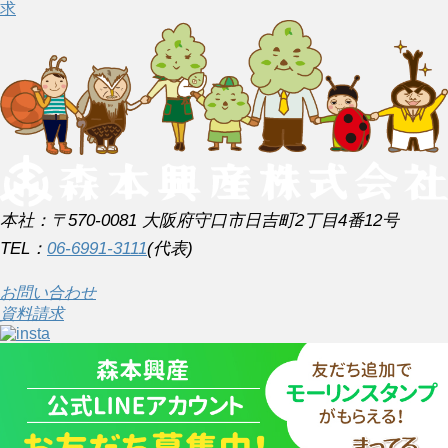
求
本社：〒570-0081 大阪府守口市日吉町2丁目4番12号
TEL：
06-6991-3111
(代表)
お問い合わせ
資料請求