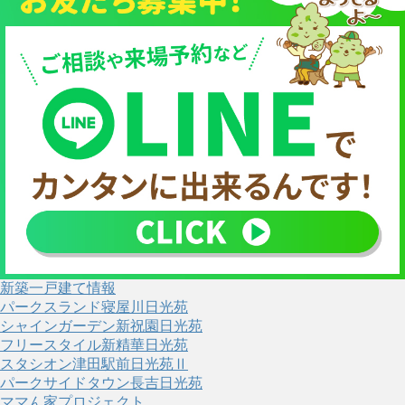
新築一戸建て情報
パークスランド寝屋川日光苑
シャインガーデン新祝園日光苑
フリースタイル新精華日光苑
スタシオン津田駅前日光苑Ⅱ
パークサイドタウン長吉日光苑
ママん家プロジェクト