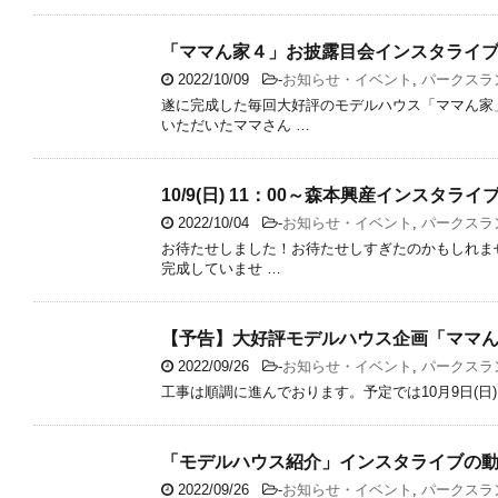
「ママん家４」お披露目会インスタライ
2022/10/09
-
お知らせ・イベント
,
パークスラ
遂に完成した毎回大好評のモデルハウス「ママん家
いただいたママさん …
10/9(日) 11：00～森本興産インスタ
2022/10/04
-
お知らせ・イベント
,
パークスラ
お待たせしました！お待たせしすぎたのかもしれませ
完成していませ …
【予告】大好評モデルハウス企画「ママ
2022/09/26
-
お知らせ・イベント
,
パークスラ
工事は順調に進んでおります。予定では10月9日(
「モデルハウス紹介」インスタライブの動
2022/09/26
-
お知らせ・イベント
,
パークスラ