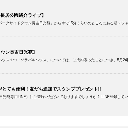
！【長居公園紹介ライブ】
パークサイドタウン長吉日光苑」から車で15分くらいのところにある超メジ
タウン長吉日光苑】
ウス１つ「ソラバルハウス」については、ご成約賜ったことにつき、5月24
がとても便利！友だち追加でスタンププレゼント!!
日光苑専用LINE）にご登録いただいておりますでしょうか？ LINE登録