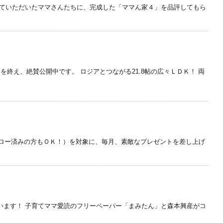
していただいたママさんたちに、完成した「ママん家４」を品評してもら
終え、絶賛公開中です。 ロジアとつながる21.8帖の広々ＬＤＫ！ 両
フォロー済みの方もＯＫ！）を対象に、毎月、素敵なプレゼントを差し上げ
います！ 子育てママ愛読のフリーペーパー「まみたん」と森本興産がコ