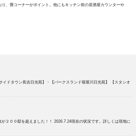
とおり、畳コーナーがポイント。他にもキッチン前の居酒屋カウンターや
サイドタウン長吉日光苑】・【パークスランド寝屋川日光苑】 【スタシオ
００邸を超えました！！ 2026.7.24現在の状況です。詳しくは現地に