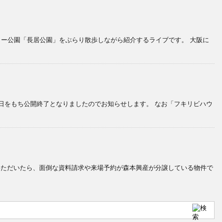
ャー公園「長居公園」をぶらり散歩しながら紹介するライブです。 大阪に
日をもち公開終了となりましたのでお知らせします。 なお「フキリビハウ
していただいたら、面倒な資料請求や来場予約が森本興産が分譲している物件で