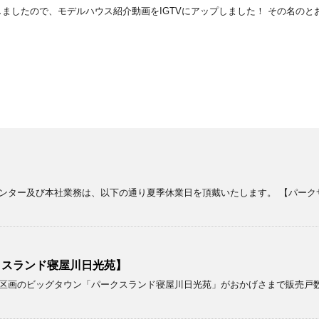
しましたので、モデルハウス紹介動画をIGTVにアップしました！ その名の
ンター及び本社業務は、以下の通り夏季休業日を頂戴いたします。 【パーク
クスランド寝屋川日光苑】
画のビッグタウン「パークスランド寝屋川日光苑」がおかげさまで販売戸数が２