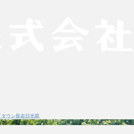
ドタウン長吉日光苑