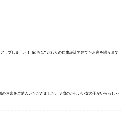
画にアップしました！ 角地にこだわりの自由設計で建てたお家を隅々まで
想のお家をご購入いただきました、３歳のかわいい女の子がいらっしゃ