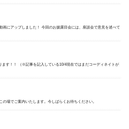
動画にアップしました！ 今回のお披露目会には、座談会で意見を述べて
す！！ （※記事を記入している10/4現在ではまだコーディネイトが
らこの場でご案内いたします。今しばらくお待ちください。