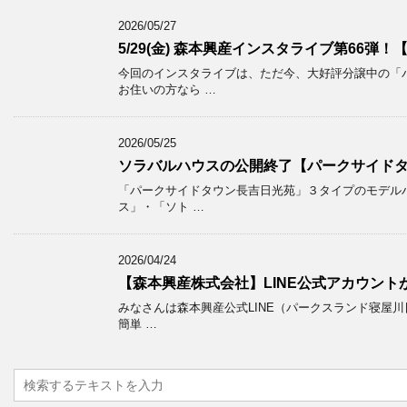
2026/05/27
5/29(金) 森本興産インスタライブ第66弾
今回のインスタライブは、ただ今、大好評分譲中の「
お住いの方なら …
2026/05/25
ソラバルハウスの公開終了【パークサイド
「パークサイドタウン長吉日光苑」３タイプのモデルハ
ス」・「ソト …
2026/04/24
【森本興産株式会社】LINE公式アカウント
みなさんは森本興産公式LINE（パークスランド寝屋川
簡単 …