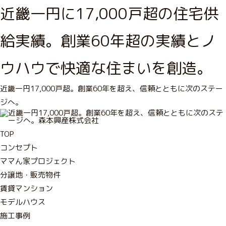
近畿一円に17,000戸超の住宅供
給実績。創業60年超の実績とノ
ウハウで快適な住まいを創造。
近畿一円17,000戸超。創業60年を超え、信頼とともに次のステー
ジへ。
TOP
コンセプト
ママん家プロジェクト
分譲地・販売物件
賃貸マンション
モデルハウス
施工事例