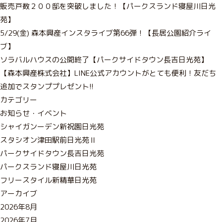
販売戸数２００邸を突破しました！【パークスランド寝屋川日光
苑】
5/29(金) 森本興産インスタライブ第66弾！【長居公園紹介ライ
ブ】
ソラバルハウスの公開終了【パークサイドタウン長吉日光苑】
【森本興産株式会社】LINE公式アカウントがとても便利！友だち
追加でスタンププレゼント!!
カテゴリー
お知らせ・イベント
シャイガンーデン新祝園日光苑
スタシオン津田駅前日光苑Ⅱ
パークサイドタウン長吉日光苑
パークスランド寝屋川日光苑
フリースタイル新精華日光苑
アーカイブ
2026年8月
2026年7月