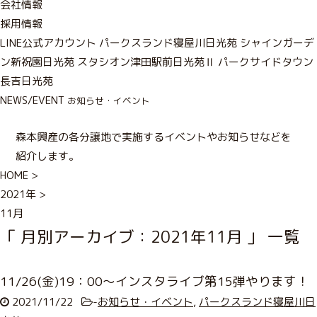
会社情報
採用情報
LINE公式アカウント
パークスランド寝屋川日光苑
シャインガーデ
ン新祝園日光苑
スタシオン津田駅前日光苑Ⅱ
パークサイドタウン
長吉日光苑
NEWS/EVENT
お知らせ・イベント
森本興産の各分譲地で実施するイベントやお知らせなどを
紹介します。
HOME
>
2021年
>
11月
「 月別アーカイブ：2021年11月 」 一覧
11/26(金)19：00～インスタライブ第15弾やります！
2021/11/22
-
お知らせ・イベント
,
パークスランド寝屋川日