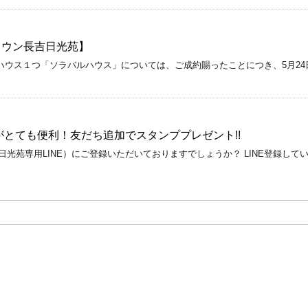
タウン長吉日光苑】
ウス１つ「ソラバルハウス」については、ご成約賜ったことにつき、5月24
がとても便利！友だち追加でスタンププレゼント!!
日光苑専用LINE）にご登録いただいておりますでしょうか？ LINE登録
】