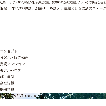
近畿一円に17,000戸超の住宅供給実績。創業60年超の実績とノウハウで快適な住
近畿一円17,000戸超。創業60年を超え、信頼とともに次のステー
コンセプト
分譲地・販売物件
賃貸マンション
モデルハウス
施工事例
会社情報
採用情報
NEWS/EVENT
お知らせ・イベント