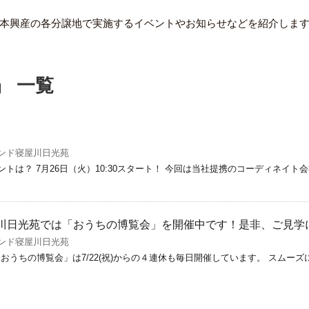
本興産の各分譲地で実施するイベントやお知らせなどを紹介しま
」 一覧
ンド寝屋川日光苑
トは？ 7月26日（火）10:30スタート！ 今回は当社提携のコーディネイ
寝屋川日光苑では「おうちの博覧会」を開催中です！是非、ご見
ンド寝屋川日光苑
おうちの博覧会」は7/22(祝)からの４連休も毎日開催しています。 スム