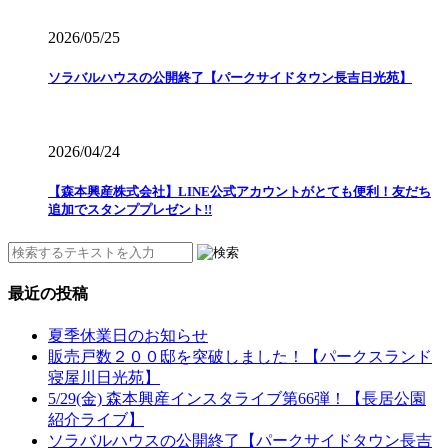
2026/05/25
ソラバルハウスの公開終了【パークサイドタウン長吉日光苑】
2026/04/24
【森本興産株式会社】LINE公式アカウントがとても便利！友だち
追加でスタンププレゼント!!
最近の投稿
夏季休業日のお知らせ
販売戸数２００邸を突破しました！【パークスランド
寝屋川日光苑】
5/29(金) 森本興産インスタライブ第66弾！【長居公園
紹介ライブ】
ソラバルハウスの公開終了【パークサイドタウン長吉