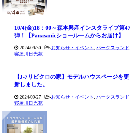
10/4(金)18：00～森本興産インスタライブ第47
弾！【Panasanicショールームからお届け】
2024/09/30
-
お知らせ・イベント
,
パークスランド
寝屋川日光苑
【J-7リビクロの家】モデルハウスページを更
新しました。
2024/09/27
-
お知らせ・イベント
,
パークスランド
寝屋川日光苑