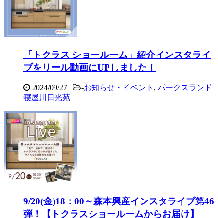
「トクラス ショールーム」紹介インスタライ
ブをリール動画にUPしました！
2024/09/27
-
お知らせ・イベント
,
パークスランド
寝屋川日光苑
9/20(金)18：00～森本興産インスタライブ第46
弾！【トクラスショールームからお届け】