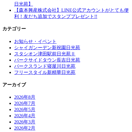
日光苑】
【森本興産株式会社】LINE公式アカウントがとても便
利！友だち追加でスタンププレゼント!!
カテゴリー
お知らせ・イベント
シャイガンーデン新祝園日光苑
スタシオン津田駅前日光苑Ⅱ
パークサイドタウン長吉日光苑
パークスランド寝屋川日光苑
フリースタイル新精華日光苑
アーカイブ
2026年8月
2026年7月
2026年5月
2026年4月
2026年3月
2026年2月