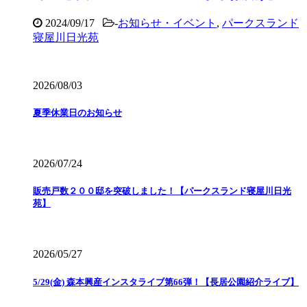
2024/09/17
-
お知らせ・イベント
,
パークスランド
寝屋川日光苑
2026/08/03
夏季休業日のお知らせ
2026/07/24
販売戸数２００邸を突破しました！【パークスランド寝屋川日光
苑】
2026/05/27
5/29(金) 森本興産インスタライブ第66弾！【長居公園紹介ライブ】