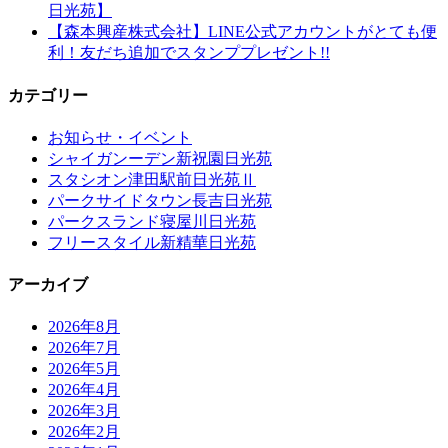
日光苑】
【森本興産株式会社】LINE公式アカウントがとても便
利！友だち追加でスタンププレゼント!!
カテゴリー
お知らせ・イベント
シャイガンーデン新祝園日光苑
スタシオン津田駅前日光苑Ⅱ
パークサイドタウン長吉日光苑
パークスランド寝屋川日光苑
フリースタイル新精華日光苑
アーカイブ
2026年8月
2026年7月
2026年5月
2026年4月
2026年3月
2026年2月