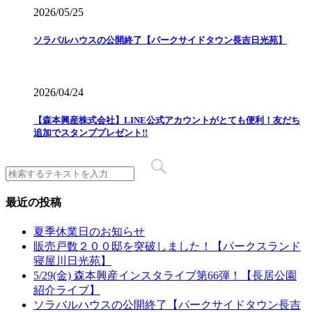
2026/05/25
ソラバルハウスの公開終了【パークサイドタウン長吉日光苑】
2026/04/24
【森本興産株式会社】LINE公式アカウントがとても便利！友だち
追加でスタンププレゼント!!
最近の投稿
夏季休業日のお知らせ
販売戸数２００邸を突破しました！【パークスランド
寝屋川日光苑】
5/29(金) 森本興産インスタライブ第66弾！【長居公園
紹介ライブ】
ソラバルハウスの公開終了【パークサイドタウン長吉