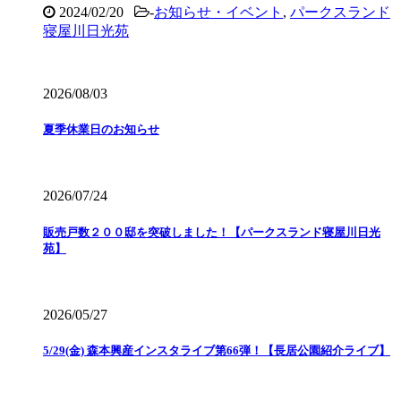
2024/02/20
-
お知らせ・イベント
,
パークスランド
寝屋川日光苑
2026/08/03
夏季休業日のお知らせ
2026/07/24
販売戸数２００邸を突破しました！【パークスランド寝屋川日光
苑】
2026/05/27
5/29(金) 森本興産インスタライブ第66弾！【長居公園紹介ライブ】