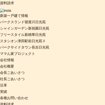
資料請求
新築一戸建て情報
パークスランド寝屋川日光苑
シャインガーデン新祝園日光苑
フリースタイル新精華日光苑
スタシオン津田駅前日光苑Ⅱ
パークサイドタウン長吉日光苑
ママん家プロジェクト
会社情報
会社概要
会長ごあいさつ
社長ごあいさつ
沿革
実績
各種お問い合わせ
資料請求