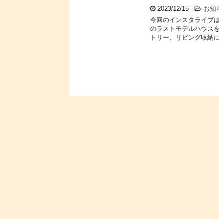
2023/12/15
-
お知
今回のインスタライブ
のラストモデルハウスを
トリー、リビング収納に