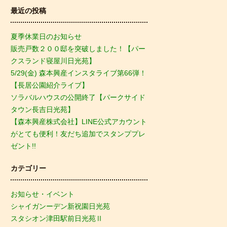
最近の投稿
夏季休業日のお知らせ
販売戸数２００邸を突破しました！【パー
クスランド寝屋川日光苑】
5/29(金) 森本興産インスタライブ第66弾！
【長居公園紹介ライブ】
ソラバルハウスの公開終了【パークサイド
タウン長吉日光苑】
【森本興産株式会社】LINE公式アカウント
がとても便利！友だち追加でスタンププレ
ゼント!!
カテゴリー
お知らせ・イベント
シャイガンーデン新祝園日光苑
スタシオン津田駅前日光苑Ⅱ