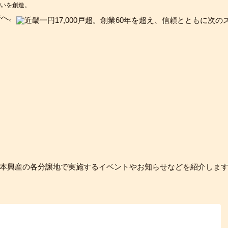
まいを創造。
ジへ。
本興産の各分譲地で実施するイベントやお知らせなどを紹介しま