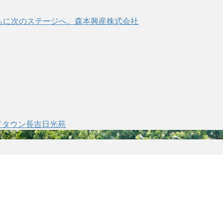
ドタウン長吉日光苑