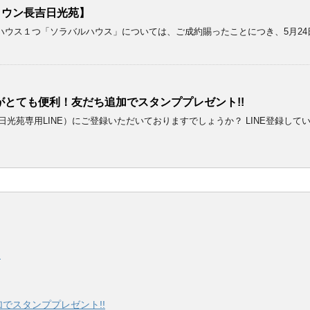
タウン長吉日光苑】
ウス１つ「ソラバルハウス」については、ご成約賜ったことにつき、5月24
がとても便利！友だち追加でスタンププレゼント!!
日光苑専用LINE）にご登録いただいておりますでしょうか？ LINE登録
】
でスタンププレゼント!!