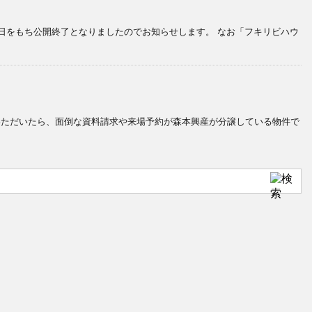
日をもち公開終了となりましたのでお知らせします。 なお「フキリビハウ
していただいたら、面倒な資料請求や来場予約が森本興産が分譲している物件で