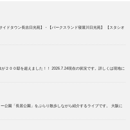
サイドタウン長吉日光苑】・【パークスランド寝屋川日光苑】 【スタシオ
００邸を超えました！！ 2026.7.24現在の状況です。詳しくは現地に
ャー公園「長居公園」をぶらり散歩しながら紹介するライブです。 大阪に