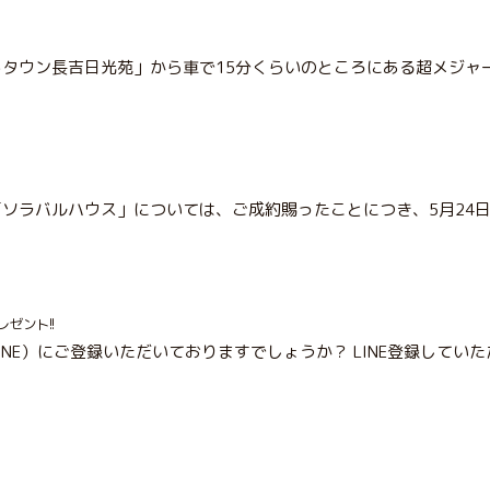
タウン長吉日光苑」から車で15分くらいのところにある超メジャ
ソラバルハウス」については、ご成約賜ったことにつき、5月24日
ゼント!!
INE）にご登録いただいておりますでしょうか？ LINE登録して