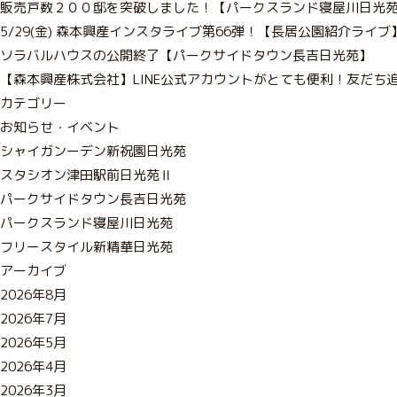
販売戸数２００邸を突破しました！【パークスランド寝屋川日光
5/29(金) 森本興産インスタライブ第66弾！【長居公園紹介ライブ
ソラバルハウスの公開終了【パークサイドタウン長吉日光苑】
【森本興産株式会社】LINE公式アカウントがとても便利！友だち追
カテゴリー
お知らせ・イベント
シャイガンーデン新祝園日光苑
スタシオン津田駅前日光苑Ⅱ
パークサイドタウン長吉日光苑
パークスランド寝屋川日光苑
フリースタイル新精華日光苑
アーカイブ
2026年8月
2026年7月
2026年5月
2026年4月
2026年3月