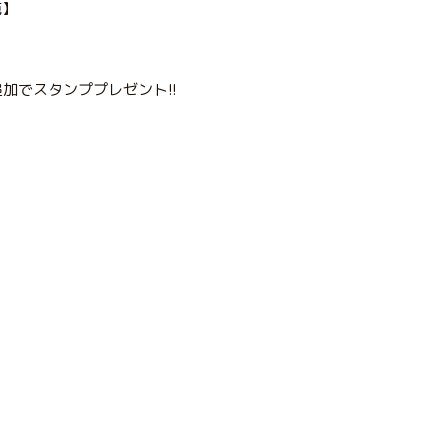
苑】
】
加でスタンププレゼント!!