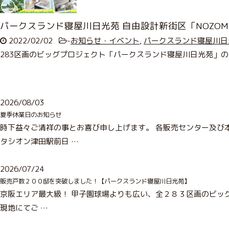
パークスランド寝屋川日光苑 自由設計新街区「NOZO
2022/02/02
-
お知らせ・イベント
,
パークスランド寝屋川日
283区画のビッグプロジェクト「パークスランド寝屋川日光苑」の新街
2026/08/03
夏季休業日のお知らせ
時下益々ご清祥の事とお喜び申し上げます。 各販売センター及び
タシオン津田駅前日 …
2026/07/24
販売戸数２００邸を突破しました！【パークスランド寝屋川日光苑】
京阪エリア最大級！ 甲子園球場よりも広い、全２８３区画のビッグ
現地にてご …