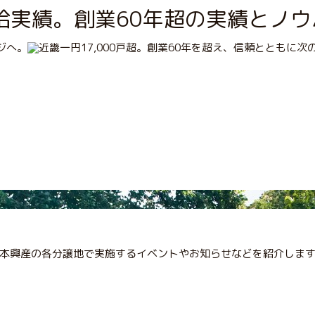
供給実績。創業60年超の実績とノ
ジへ。
本興産の各分譲地で実施するイベントやお知らせなどを紹介しま