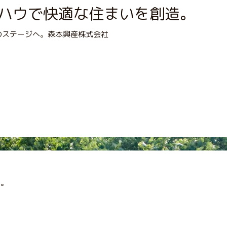
ウハウで快適な住まいを創造。
す。