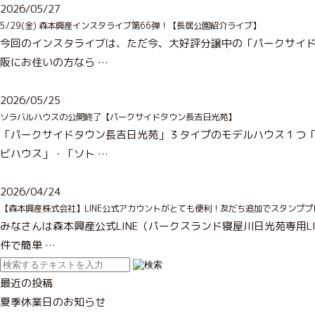
2026/05/27
5/29(金) 森本興産インスタライブ第66弾！【長居公園紹介ライブ】
今回のインスタライブは、ただ今、大好評分譲中の「パークサイド
阪にお住いの方なら …
2026/05/25
ソラバルハウスの公開終了【パークサイドタウン長吉日光苑】
「パークサイドタウン長吉日光苑」３タイプのモデルハウス１つ「
ビハウス」・「ソト …
2026/04/24
【森本興産株式会社】LINE公式アカウントがとても便利！友だち追加でスタンププレ
みなさんは森本興産公式LINE（パークスランド寝屋川日光苑専用L
件で簡単 …
最近の投稿
夏季休業日のお知らせ