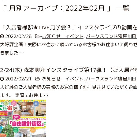
「 月別アーカイブ：2022年02月 」 一覧
「入居者様邸★LIVE見学会３」インスタライブの動画を
2022/02/28
-
お知らせ・イベント
,
パークスランド寝屋川日
大好評企画！実際にお住まい頂いているお客様のお住まいに伺わせて頂
きました …
2/24(木) 森本興産インスタライブ第17弾！【ご入居
2022/02/21
-
お知らせ・イベント
,
パークスランド寝屋川日
大好評のご入居者様の実際のお家の様子を拝見させていただく企画
ます。 実際にお住ま …