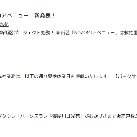
MIアベニュー」新発表！
光苑
区プロジェクト始動！ 新街区「NOZOMIアベニュー」は敷地面積29
本社業務は、以下の通り夏季休業日を頂戴いたします。 【パークサ
タウン「パークスランド寝屋川日光苑」がおかげさまで販売戸数が２０