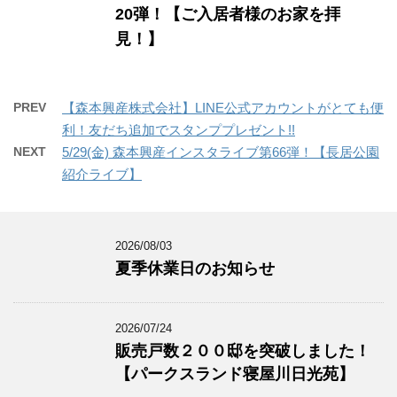
20弾！【ご入居者様のお家を拝
見！】
PREV
【森本興産株式会社】LINE公式アカウントがとても便
利！友だち追加でスタンププレゼント!!
NEXT
5/29(金) 森本興産インスタライブ第66弾！【長居公園
紹介ライブ】
2026/08/03
夏季休業日のお知らせ
2026/07/24
販売戸数２００邸を突破しました！
【パークスランド寝屋川日光苑】