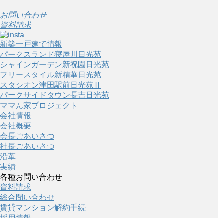
お問い合わせ
資料請求
新築一戸建て情報
パークスランド寝屋川日光苑
シャインガーデン新祝園日光苑
フリースタイル新精華日光苑
スタシオン津田駅前日光苑Ⅱ
パークサイドタウン長吉日光苑
ママん家プロジェクト
会社情報
会社概要
会長ごあいさつ
社長ごあいさつ
沿革
実績
各種お問い合わせ
資料請求
総合問い合わせ
賃貸マンション解約手続
採用情報