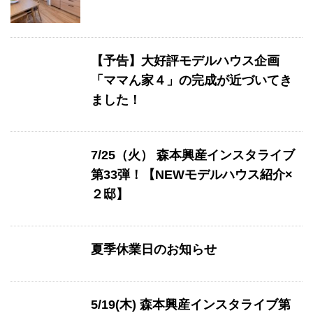
【予告】大好評モデルハウス企画
「ママん家４」の完成が近づいてき
ました！
7/25（火） 森本興産インスタライブ
第33弾！【NEWモデルハウス紹介×
２邸】
夏季休業日のお知らせ
5/19(木) 森本興産インスタライブ第