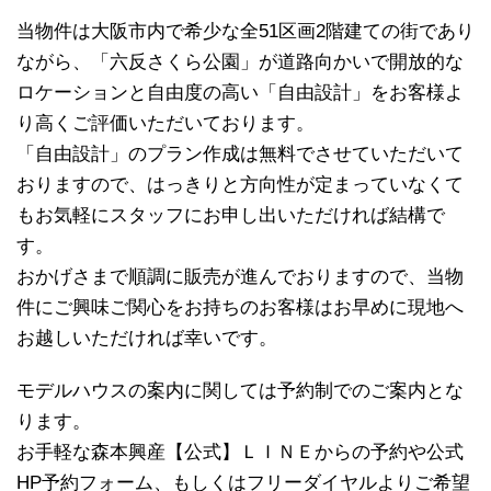
当物件は大阪市内で希少な全51区画2階建ての街であり
ながら、「六反さくら公園」が道路向かいで開放的な
ロケーションと自由度の高い「自由設計」をお客様よ
り高くご評価いただいております。
「自由設計」のプラン作成は無料でさせていただいて
おりますので、はっきりと方向性が定まっていなくて
もお気軽にスタッフにお申し出いただければ結構で
す。
おかげさまで順調に販売が進んでおりますので、当物
件にご興味ご関心をお持ちのお客様はお早めに現地へ
お越しいただければ幸いです。
モデルハウスの案内に関しては予約制でのご案内とな
ります。
お手軽な森本興産【公式】ＬＩＮＥからの予約や公式
HP予約フォーム、もしくはフリーダイヤルよりご希望