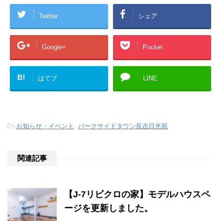
Twitter
シェア
Google+
Pocket
B!
はてブ
LINE
-
お知らせ・イベント
,
パークサイドタウン長吉日光苑
関連記事
【J-7リビクロの家】モデルハウスペ
ージを更新しました。