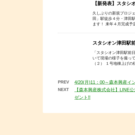
【新発表】スタシ
久しぶりの新規プロジェ
田」駅徒歩４分・津田
ます！ 来年４月完成予定
スタシオン津田駅
「スタシオン津田駅前日
いて現場の様子を撮って
（２） １号地棟上げの様
PREV
4/20(月)11：00～森本興
NEXT
【森本興産株式会社】LINE
ゼント!!