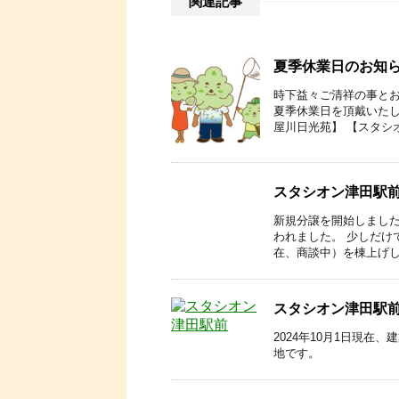
関連記事
夏季休業日のお知
時下益々ご清祥の事とお
夏季休業日を頂戴いたし
屋川日光苑】 【スタシ
スタシオン津田駅
新規分譲を開始しました
われました。 少しだけ
在、商談中）を棟上げし
スタシオン津田駅
2024年10月1日現
地です。