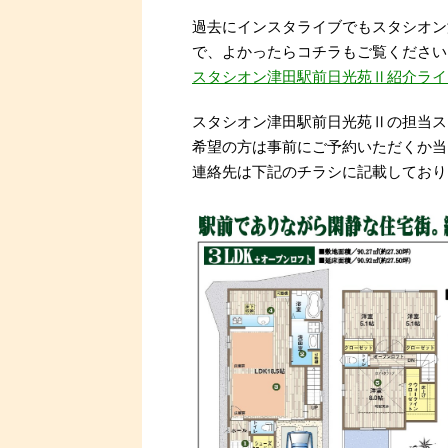
過去にインスタライブでもスタシオン
で、よかったらコチラもご覧ください
スタシオン津田駅前日光苑Ⅱ紹介ライ
スタシオン津田駅前日光苑Ⅱの担当ス
希望の方は事前にご予約いただくか当
連絡先は下記のチラシに記載しており