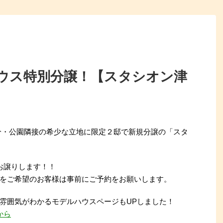
ウス特別分譲！【スタシオン津
分・公園隣接の希少な立地に限定２邸で新規分譲の「スタ
お譲りします！！
をご希望のお客様は事前にご予約をお願いします。
雰囲気がわかるモデルハウスページもUPしました！
から