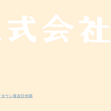
ドタウン長吉日光苑