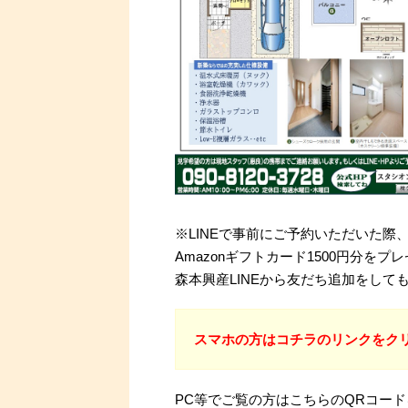
※LINEで事前にご予約いただいた
Amazonギフトカード1500円分をプ
森本興産LINEから友だち追加をし
スマホの方はコチラのリンクをク
PC等でご覧の方はこちらのQRコー