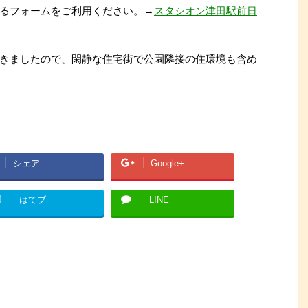
るフォームをご利用ください。→
スタシオン津田駅前日
きましたので、閑静な住宅街で公園隣接の住環境も含め
シェア
Google+
!
はてブ
LINE