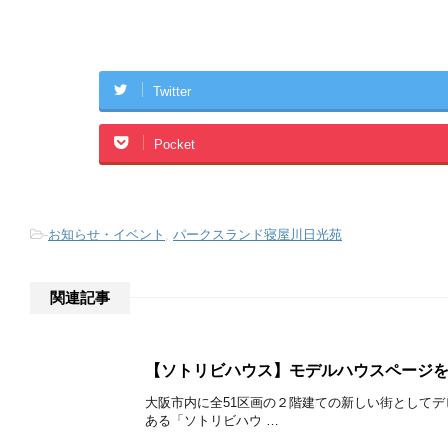
Twitter
Pocket
-
お知らせ・イベント
,
パークスランド寝屋川日光苑
関連記事
【ソトリビハウス】モデルハウスページを
大阪市内に全51区画の２階建ての新しい街として
ある「ソトリビハウ …