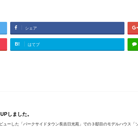
シェア
B!
はてブ
UPしました。
デビューした「パークサイドタウン長吉日光苑」での３邸目のモデルハウス「