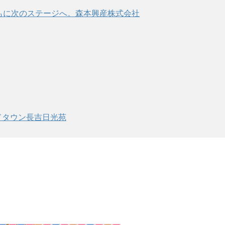
ドタウン長吉日光苑