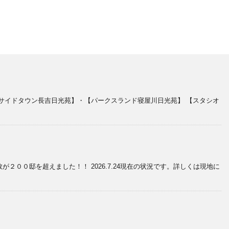
サイドタウン長吉日光苑】・【パークスランド寝屋川日光苑】 【スタシオ
００邸を超えました！！ 2026.7.24現在の状況です。詳しくは現地に