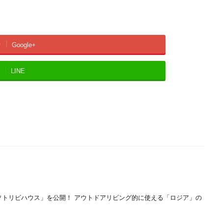
Google+
LINE
ソトリビハウス」を公開！ アウトドアリビング的に使える「ロジア」の