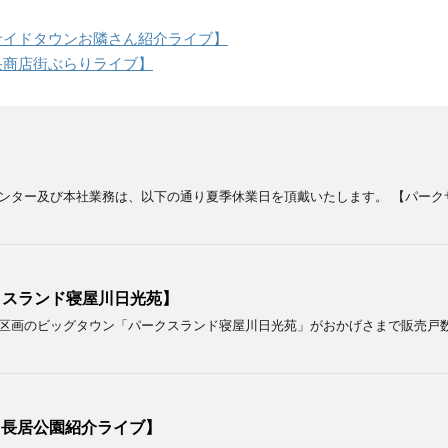
ークサイドタウンお隣さん紹介ライブ】
中央商店街ぶらりライブ】
ンター及び本社業務は、以下の通り夏季休業日を頂戴いたします。 【パーク
クスランド寝屋川日光苑】
画のビッグタウン「パークスランド寝屋川日光苑」がおかげさまで販売戸数が２
！【長居公園紹介ライブ】