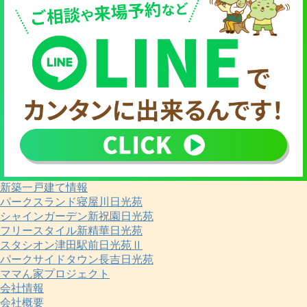
新築一戸建て情報
パークスランド寝屋川日光苑
シャインガーデン新祝園日光苑
フリースタイル新精華日光苑
スタシオン津田駅前日光苑Ⅱ
パークサイドタウン長吉日光苑
ママん家プロジェクト
会社情報
会社概要