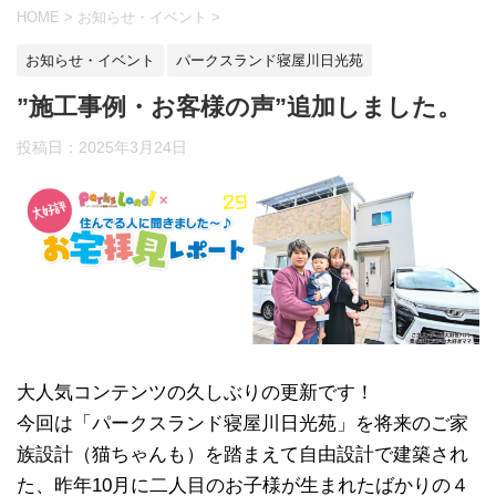
HOME
>
お知らせ・イベント
>
お知らせ・イベント
パークスランド寝屋川日光苑
”施工事例・お客様の声”追加しました。
投稿日：
2025年3月24日
大人気コンテンツの久しぶりの更新です！
今回は「パークスランド寝屋川日光苑」を将来のご家
族設計（猫ちゃんも）を踏まえて自由設計で建築され
た、昨年10月に二人目のお子様が生まれたばかりの４