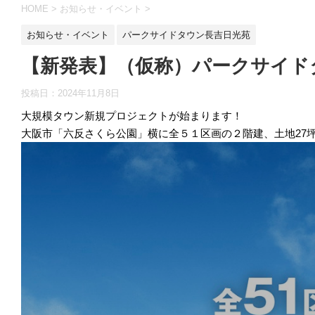
HOME
>
お知らせ・イベント
>
お知らせ・イベント
パークサイドタウン長吉日光苑
【新発表】（仮称）パークサイド
投稿日：
2024年11月8日
大規模タウン新規プロジェクトが始まります！
大阪市「六反さくら公園」横に全５１区画の２階建、土地27