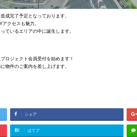
春造成完了予定となっております。
Yアクセスも魅力。
なっているエリアの中に誕生します。
規プロジェクト会員受付を始めます！
的に物件のご案内を差し上げます。
シェア
B!
はてブ