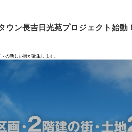
タウン長吉日光苑プロジェクト始動
坪～の新しい街が誕生します。