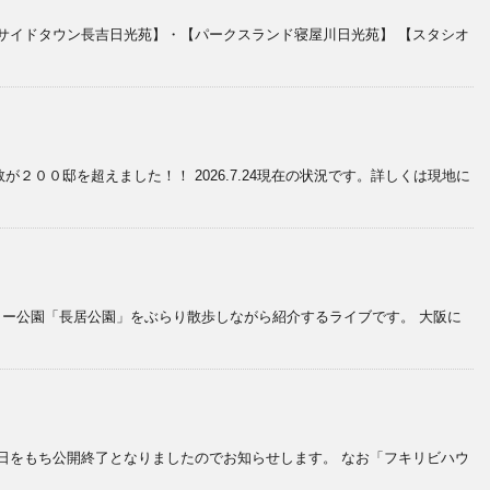
サイドタウン長吉日光苑】・【パークスランド寝屋川日光苑】 【スタシオ
００邸を超えました！！ 2026.7.24現在の状況です。詳しくは現地に
ャー公園「長居公園」をぶらり散歩しながら紹介するライブです。 大阪に
日をもち公開終了となりましたのでお知らせします。 なお「フキリビハウ