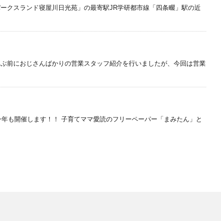
ークスランド寝屋川日光苑」の最寄駅JR学研都市線「四条畷」駅の近
いぶ前におじさんばかりの営業スタッフ紹介を行いましたが、今回は営業
年も開催します！！ 子育てママ愛読のフリーペーパー「まみたん」と