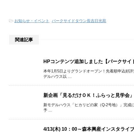
-
お知らせ・イベント
,
パークサイドタウン長吉日光苑
関連記事
HPコンテンツ追加しました【パークサイ
本年1月5日よりグランドオープン！先着順申込好評
デルハウス以 …
新企画「見るだけＯＫ！ふらっと見学会
新モデルハウス「ヒカリビの家（Q-2号地）」完成に
予 …
4/13(木) 10：00～森本興産インスタラ