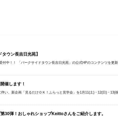
ドタウン長吉日光苑】
受付中！！ 「パークサイドタウン長吉日光苑」の公式HPのコンテンツを更新
」開催します！
伴い、新企画「見るだけＯＫ！ふらっと見学会」を1月11(土)・12(日)・1
イブ第30弾！おしゃれショップKeittoさんをご紹介します。