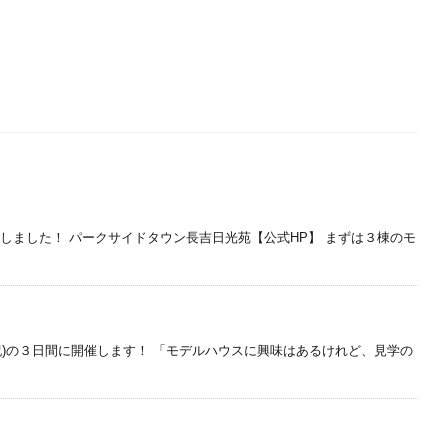
しました！ パークサイドタウン長吉日光苑【公式HP】 まずは３棟のモ
3(祝)の３日間に開催します！ 「モデルハウスに興味はあるけれど、見学の