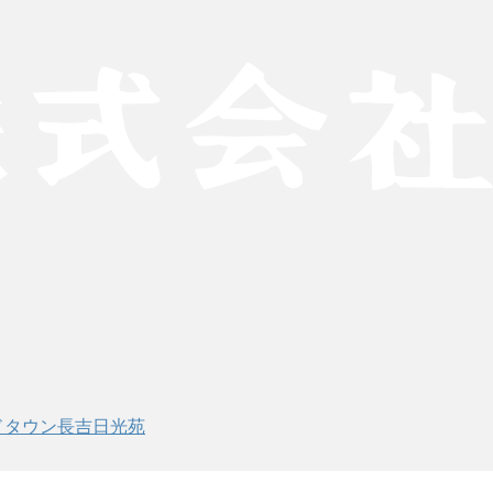
ドタウン長吉日光苑