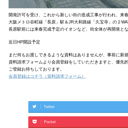
開発許可を受け、これから新しい街の造成工事が行われ、来
大阪メトロ谷町線「長原」駅＆JR大和路線「久宝寺」の２WA
長原駅前には来春完成予定のイオンなど、街全体が再開発と
近日HP開設予定
まだ何もお渡しできるような資料はありませんが、事前に新
資料請求フォームより会員登録をしていただきますと、優先
ご登録お待ちしております。
会員登録はコチラ（資料請求フォーム）
Twitter
Pocket