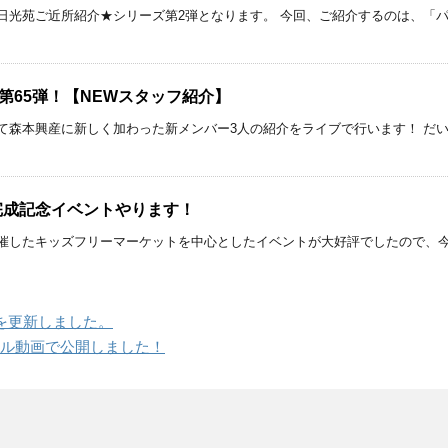
日光苑ご近所紹介★シリーズ第2弾となります。 今回、ご紹介するのは、「パ
イブ第65弾！【NEWスタッフ紹介】
て森本興産に新しく加わった新メンバー3人の紹介をライブで行います！ だ
ス完成記念イベントやります！
催したキッズフリーマーケットを中心としたイベントが大好評でしたので、今
を更新しました。
ール動画で公開しました！