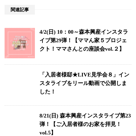
関連記事
4/2(日) 10：00～森本興産インスタラ
イブ第29弾！【ママん家５プロジェ
クト！ママさんとの座談会vol.２】
「入居者様邸★LIVE見学会８」イン
スタライブをリール動画で公開しま
した！
8/21(日) 森本興産インスタライブ第23
弾！【ご入居者様のお家を拝見！
vol.5】