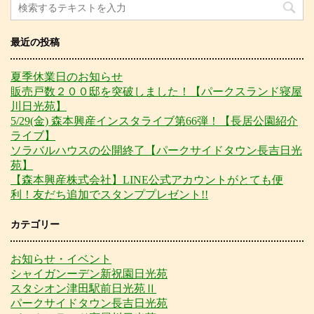
最近の投稿
夏季休業日のお知らせ
販売戸数２００邸を突破しました！【パークスランド寝屋
川日光苑】
5/29(金) 森本興産インスタライブ第66弾！【長居公園紹介
ライブ】
ソラバルハウスの公開終了【パークサイドタウン長吉日光
苑】
【森本興産株式会社】LINE公式アカウントがとても便
利！友だち追加でスタンププレゼント!!
カテゴリー
お知らせ・イベント
シャイガンーデン新祝園日光苑
スタシオン津田駅前日光苑Ⅱ
パークサイドタウン長吉日光苑