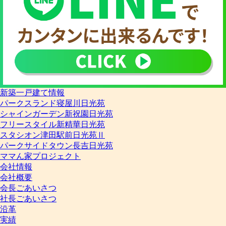
新築一戸建て情報
パークスランド寝屋川日光苑
シャインガーデン新祝園日光苑
フリースタイル新精華日光苑
スタシオン津田駅前日光苑Ⅱ
パークサイドタウン長吉日光苑
ママん家プロジェクト
会社情報
会社概要
会長ごあいさつ
社長ごあいさつ
沿革
実績