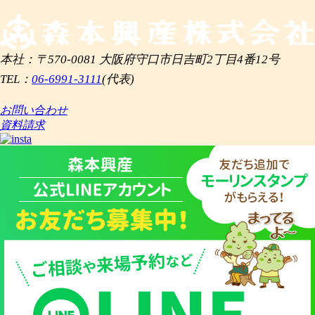
本社：〒570-0081 大阪府守口市日吉町2丁目4番12号
TEL：
06-6991-3111
(代表)
お問い合わせ
資料請求