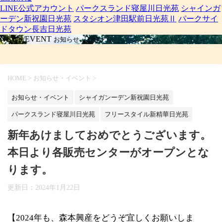
LINE公式アカウント
パークスランド寝屋川日光苑
シャインガ
ーデン新祝園日光苑
スタシオン津田駅前日光苑Ⅱ
パークサイ
ドタウン長吉日光苑
NEWS/EVENT
お知らせ・イベント
HOME
>
お知らせ・イベント
>
お知らせ・イベント
シャイガンーデン新祝園日光苑
パークスランド寝屋川日光苑
フリースタイル新精華日光苑
新年あけましておめでとうございます。
本日より各販売センターがオープンとな
ります。
更新日：
2024年1月22日
【2024年も、森本興産をどうぞ宜しくお願いしま