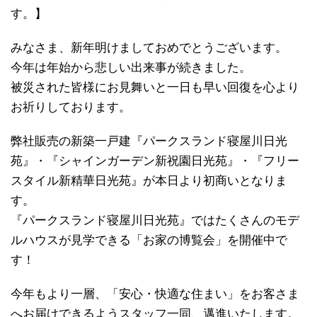
す。】
みなさま、新年明けましておめでとうございます。
今年は年始から悲しい出来事が続きました。
被災された皆様にお見舞いと一日も早い回復を心より
お祈りしております。
弊社販売の新築一戸建『パークスランド寝屋川日光
苑』・『シャインガーデン新祝園日光苑』・『フリー
スタイル新精華日光苑』が本日より初商いとなりま
す。
『パークスランド寝屋川日光苑』ではたくさんのモデ
ルハウスが見学できる「お家の博覧会」を開催中で
す！
今年もより一層、「安心・快適な住まい」をお客さま
へお届けできるようスタッフ一同、邁進いたします。