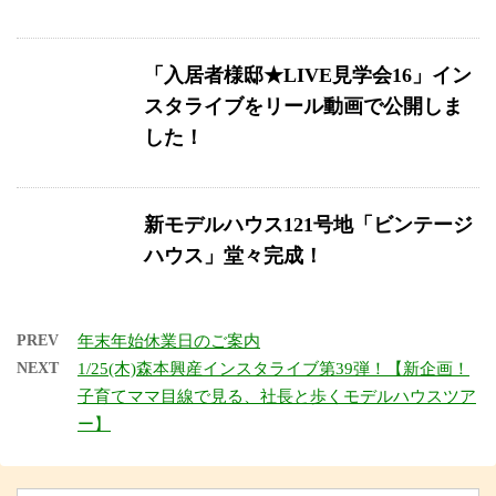
「入居者様邸★LIVE見学会16」イン
スタライブをリール動画で公開しま
した！
新モデルハウス121号地「ビンテージ
ハウス」堂々完成！
PREV
年末年始休業日のご案内
NEXT
1/25(木)森本興産インスタライブ第39弾！【新企画！
子育てママ目線で見る、社長と歩くモデルハウスツア
ー】