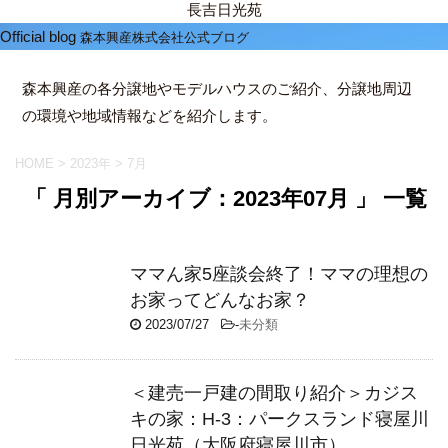
長吉日光苑
Official blog
森本興産株式会社公式ブログ
森本興産の各分譲地やモデルハウスのご紹介、分譲地周辺
の環境や地域情報などを紹介します。
HOME
>
2023年
>
7月
「 月別アーカイブ：2023年07月 」 一覧
ママん家5座談会終了！ママの理想の
お家ってどんなお家？
2023/07/27
-
未分類
＜建売一戸建の間取り紹介＞カジス
キの家：H-3：パークスランド寝屋川
日光苑（大阪府寝屋川市）