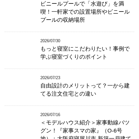
ビニールプールで「水遊び」を満
喫！一軒家での設置場所やビニール
プールの収納場所
2026/07/30
もっと寝室にこだわりたい！事例で
学ぶ寝室づくりのポイント
2026/07/23
自由設計のメリットって？一から建
てる注文住宅との違い
2026/07/16
＜モデルハウス紹介＞家事動線バツ
グン！『家事スマの家』（O-6号
地）：大阪府寝屋川市 新築一戸建て