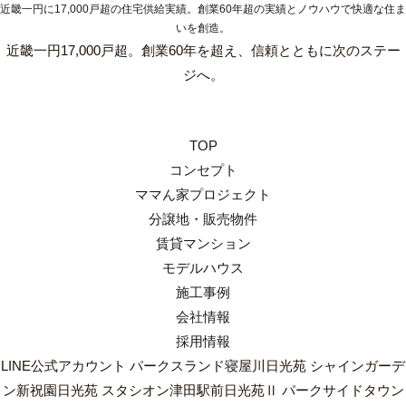
近畿一円に17,000戸超の住宅供給実績。創業60年超の実績とノウハウで快適な住ま
いを創造。
近畿一円17,000戸超。創業60年を超え、信頼とともに次のステー
ジへ。
TOP
コンセプト
ママん家プロジェクト
分譲地・販売物件
賃貸マンション
モデルハウス
施工事例
会社情報
採用情報
LINE公式アカウント
パークスランド寝屋川日光苑
シャインガーデ
ン新祝園日光苑
スタシオン津田駅前日光苑Ⅱ
パークサイドタウン