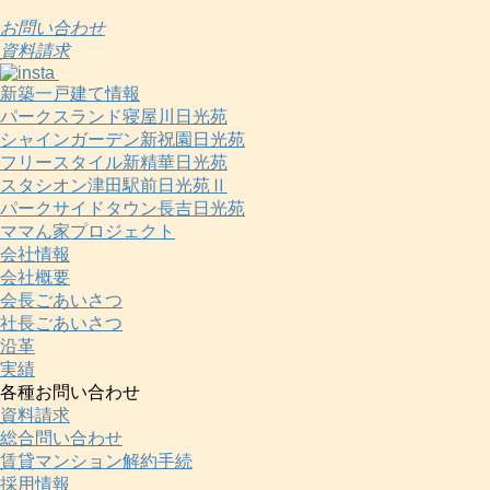
お問い合わせ
資料請求
新築一戸建て情報
パークスランド寝屋川日光苑
シャインガーデン新祝園日光苑
フリースタイル新精華日光苑
スタシオン津田駅前日光苑Ⅱ
パークサイドタウン長吉日光苑
ママん家プロジェクト
会社情報
会社概要
会長ごあいさつ
社長ごあいさつ
沿革
実績
各種お問い合わせ
資料請求
総合問い合わせ
賃貸マンション解約手続
採用情報