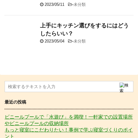
2023/05/11
-
未分類
上手にキッチン選びをするにはどう
したらいい？
2023/05/04
-
未分類
最近の投稿
ビニールプールで「水遊び」を満喫！一軒家での設置場所
やビニールプールの収納場所
もっと寝室にこだわりたい！事例で学ぶ寝室づくりのポイ
ント