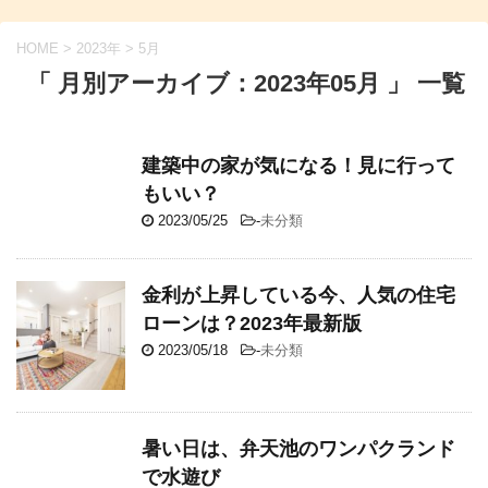
HOME
>
2023年
>
5月
「 月別アーカイブ：2023年05月 」 一覧
建築中の家が気になる！見に行って
もいい？
2023/05/25
-
未分類
金利が上昇している今、人気の住宅
ローンは？2023年最新版
2023/05/18
-
未分類
暑い日は、弁天池のワンパクランド
で水遊び