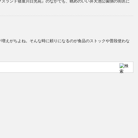
クスランド寝屋川日光苑』のなかでも、眺めのいい弁天池公園側の街区に
が増えがちよね。そんな時に頼りになるのが食品のストックや普段使わな