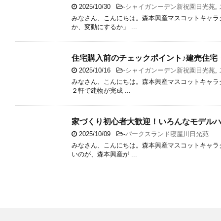
2025/10/30
-
シャイガンーデン新祝園日光苑
,
みなさん、こんにちは。森本興産マスコットキャラ
か、変動にするか」 ...
住宅購入前のチェックポイント♪建売住宅
2025/10/16
-
シャイガンーデン新祝園日光苑
,
みなさん、こんにちは。森本興産マスコットキャラ
２軒で建物が完成 ...
家づくり初心者大歓迎！いろんなモデルハ
2025/10/09
-
パークスランド寝屋川日光苑
みなさん、こんにちは。森本興産マスコットキャラ
いのが、森本興産が ...