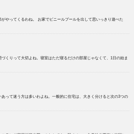
節がやってくるわね。 お家でビニールプールを出して思いっきり遊べた
間づくりって大切よね。寝室はただ寝るだけの部屋じゃなくて、1日の始ま
かあって迷う方は多いわよね。一般的に住宅は、大きく分けると次の3つの