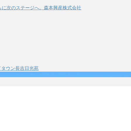
ドタウン長吉日光苑