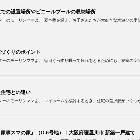
家での設置場所やビニールプールの収納場所
ターのモーリンママよ。 夏本番を迎え、お子さんたちが大好きな水遊びの季
室づくりのポイント
ターのモーリンママよ。 毎日ぐっすり眠って疲れをとるためにも、寝室の空
文住宅との違い
ターのモーリンママよ。 マイホームを検討するとき、住宅の選択肢がいくつ
家事スマの家』（O-6号地）：大阪府寝屋川市 新築一戸建て