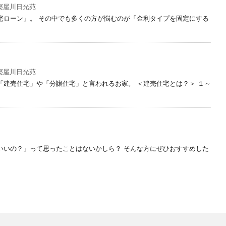
寝屋川日光苑
宅ローン」。 その中でも多くの方が悩むのが「金利タイプを固定にする
寝屋川日光苑
建売住宅」や「分譲住宅」と言われるお家。 ＜建売住宅とは？＞ １～
いいの？」って思ったことはないかしら？ そんな方にぜひおすすめした