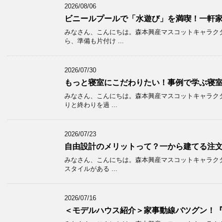
2026/08/06
ビニールプールで「水遊び」を満喫！一軒
みなさん、こんにちは。森本興産マスコットキャラク
ら、準備も片付け ...
2026/07/30
もっと寝室にこだわりたい！事例で学ぶ寝
みなさん、こんにちは。森本興産マスコットキャラク
りと終わりを過 ...
2026/07/23
自由設計のメリットって？一から建てる注
みなさん、こんにちは。森本興産マスコットキャラク
スタイルがある ...
2026/07/16
＜モデルハウス紹介＞家事動線バツグン！『