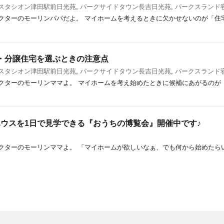
スタシオン津田駅前日光苑
,
パークサイドタウン長吉日光苑
,
パークスランド
クターのモーリンパパだよ。 マイホームを考えるときに欠かせないのが「住
・分譲住宅を選ぶときの注意点
スタシオン津田駅前日光苑
,
パークサイドタウン長吉日光苑
,
パークスランド
クターのモーリンママよ。 マイホームを考え始めたときに候補にあがるのが「
ウスを1日で見学できる『おうちの博覧会』開催中です♪
クターのモーリンママよ。 「マイホームが欲しいなぁ、でも何から始めたら