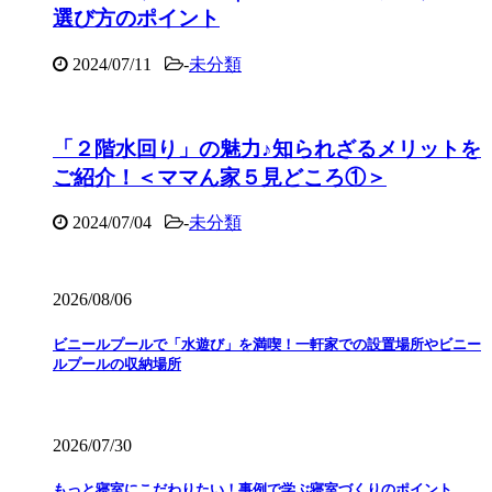
選び方のポイント
2024/07/11
-
未分類
「２階水回り」の魅力♪知られざるメリットを
ご紹介！＜ママん家５見どころ①＞
2024/07/04
-
未分類
2026/08/06
ビニールプールで「水遊び」を満喫！一軒家での設置場所やビニー
ルプールの収納場所
2026/07/30
もっと寝室にこだわりたい！事例で学ぶ寝室づくりのポイント