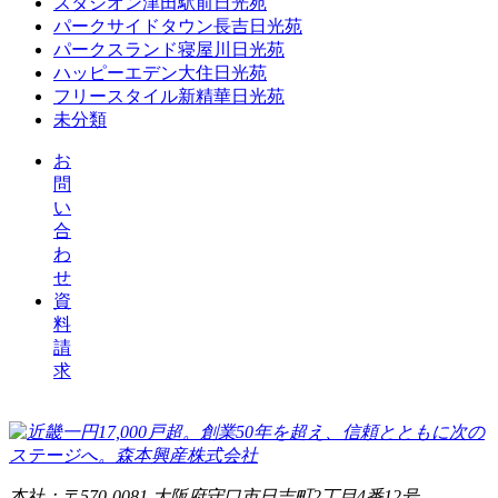
スタシオン津田駅前日光苑
パークサイドタウン長吉日光苑
パークスランド寝屋川日光苑
ハッピーエデン大住日光苑
フリースタイル新精華日光苑
未分類
お
問
い
合
わ
せ
資
料
請
求
本社：〒570-0081 大阪府守口市日吉町2丁目4番12号