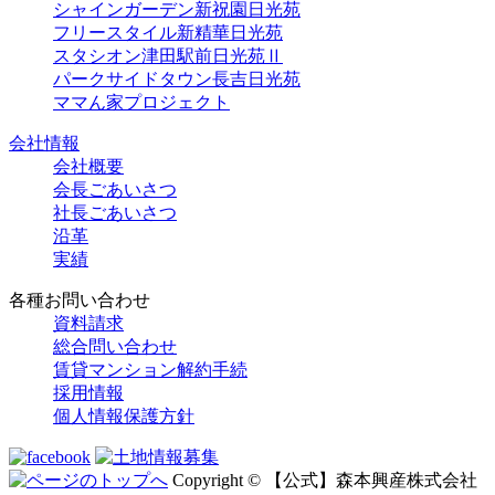
シャインガーデン新祝園日光苑
フリースタイル新精華日光苑
スタシオン津田駅前日光苑Ⅱ
パークサイドタウン長吉日光苑
ママん家プロジェクト
会社情報
会社概要
会長ごあいさつ
社長ごあいさつ
沿革
実績
各種お問い合わせ
資料請求
総合問い合わせ
賃貸マンション解約手続
採用情報
個人情報保護方針
Copyright © 【公式】森本興産株式会社