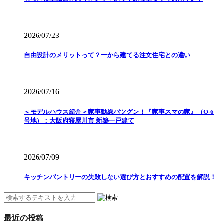
2026/07/23
自由設計のメリットって？一から建てる注文住宅との違い
2026/07/16
＜モデルハウス紹介＞家事動線バツグン！『家事スマの家』（O-6
号地）：大阪府寝屋川市 新築一戸建て
2026/07/09
キッチンパントリーの失敗しない選び方とおすすめの配置を解説！
最近の投稿