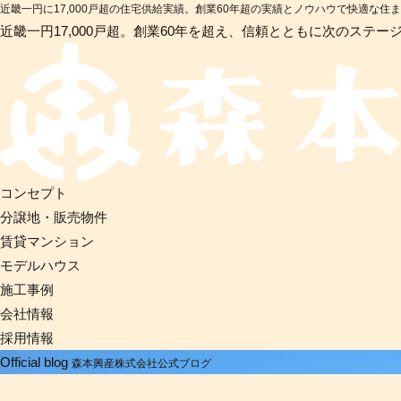
近畿一円に17,000戸超の住宅供給実績。創業60年超の実績とノウハウで快適な住
近畿一円17,000戸超。創業60年を超え、信頼とともに次のステー
コンセプト
分譲地・販売物件
賃貸マンション
モデルハウス
施工事例
会社情報
採用情報
Official blog
森本興産株式会社公式ブログ