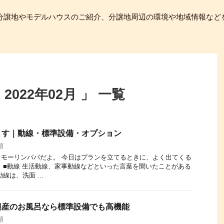
分譲地やモデルハウスのご紹介、分譲地周辺の環境や地域情報など
022年02月 」 一覧
ます｜動線・標準設備・オプション
類
モーリンパパだよ。 今日はプランを立てるときに、よく出てくる
 ■動線 生活動線、家事動線などといった言葉を聞いたことがある
線は、洗面 ...
興産のお風呂なら標準設備でも高機能
類