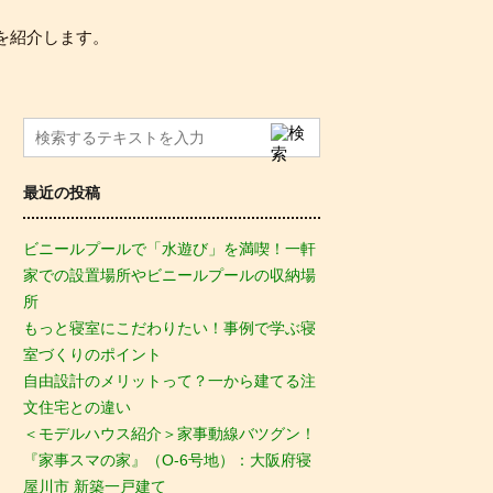
を紹介します。
最近の投稿
ビニールプールで「水遊び」を満喫！一軒
家での設置場所やビニールプールの収納場
所
もっと寝室にこだわりたい！事例で学ぶ寝
室づくりのポイント
自由設計のメリットって？一から建てる注
文住宅との違い
＜モデルハウス紹介＞家事動線バツグン！
『家事スマの家』（O-6号地）：大阪府寝
屋川市 新築一戸建て