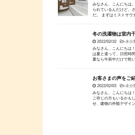
みなさん、こんにちは。
られているんだけど、
だ。 まずはミストサウナ
冬の洗濯物は室内
2022/02/10
-
未分
みなさん、こんにちは！
は夏と違って、日照時
夏なら午前中だけで乾いち
お客さまの声をご
2022/02/03
-
未分
みなさん、こんにちは！
ご存じの方もいるかも
せ、建物の外観デザインも