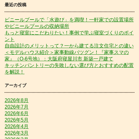
最近の投稿
ビニールプールで「水遊び」を満喫！一軒家での設置場所
やビニールプールの収納場所
もっと寝室にこだわりたい！事例で学ぶ寝室づくりのポイ
ント
自由設計のメリットって？一から建てる注文住宅との違い
＜モデルハウス紹介＞家事動線バツグン！『家事スマの
家』（O-6号地）：大阪府寝屋川市 新築一戸建て
キッチンパントリーの失敗しない選び方とおすすめの配置
を解説！
アーカイブ
2026年8月
2026年7月
2026年6月
2026年5月
2026年4月
2026年3月