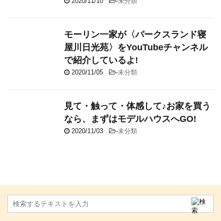
2020/11/10
-
未分類
モーリン一家が〈パークスランド寝
屋川日光苑〉をYouTubeチャンネル
で紹介しているよ!
2020/11/05
-
未分類
見て・触って・体感して♪お家を買う
なら、まずはモデルハウスへGO!
2020/11/03
-
未分類