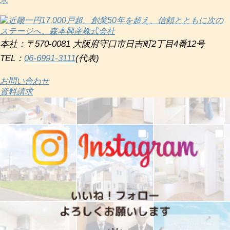
求
本社：〒570-0081 大阪府守口市日吉町2丁目4番12号
TEL：
06-6991-3111
(代表)
お問い合わせ
資料請求