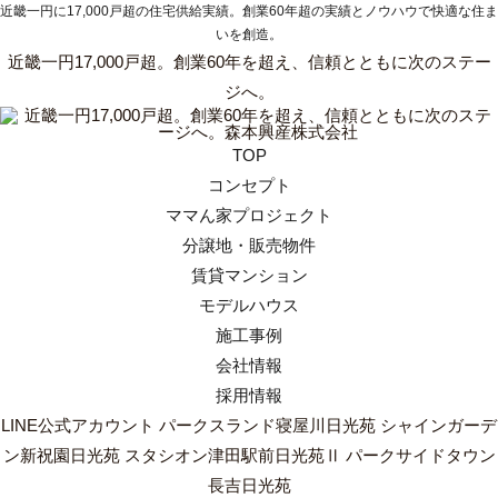
近畿一円に17,000戸超の住宅供給実績。創業60年超の実績とノウハウで快適な住ま
いを創造。
近畿一円17,000戸超。創業60年を超え、信頼とともに次のステー
ジへ。
TOP
コンセプト
ママん家プロジェクト
分譲地・販売物件
賃貸マンション
モデルハウス
施工事例
会社情報
採用情報
LINE公式アカウント
パークスランド寝屋川日光苑
シャインガーデ
ン新祝園日光苑
スタシオン津田駅前日光苑Ⅱ
パークサイドタウン
長吉日光苑