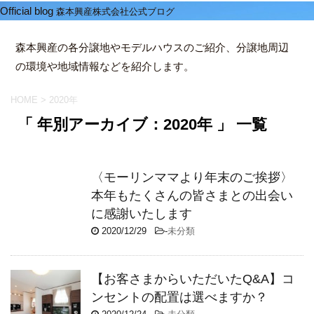
Official blog
森本興産株式会社公式ブログ
森本興産の各分譲地やモデルハウスのご紹介、分譲地周辺
の環境や地域情報などを紹介します。
HOME
>
2020年
「 年別アーカイブ：2020年 」 一覧
〈モーリンママより年末のご挨拶〉
本年もたくさんの皆さまとの出会い
に感謝いたします
2020/12/29
-
未分類
【お客さまからいただいたQ&A】コ
ンセントの配置は選べますか？