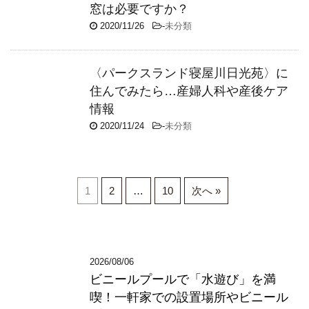
窓は必要ですか？
2020/11/26
-
未分類
〈パークスランド寝屋川日光苑〉に
住んでみたら…産婦人科や産後ケア
情報
2020/11/24
-
未分類
1
2
…
10
次へ »
2026/08/06
ビニールプールで「水遊び」を満
喫！一軒家での設置場所やビニール