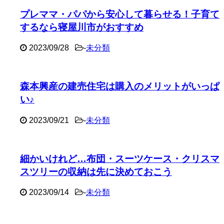
プレママ・パパから安心して暮らせる！子育て
するなら寝屋川市がおすすめ
2023/09/28
-
未分類
森本興産の建売住宅は購入のメリットがいっぱ
い♪
2023/09/21
-
未分類
細かいけれど…布団・スーツケース・クリスマ
スツリーの収納は先に決めておこう
2023/09/14
-
未分類