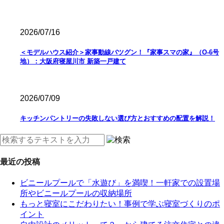
2026/07/16
＜モデルハウス紹介＞家事動線バツグン！『家事スマの家』（O-6号
地）：大阪府寝屋川市 新築一戸建て
2026/07/09
キッチンパントリーの失敗しない選び方とおすすめの配置を解説！
最近の投稿
ビニールプールで「水遊び」を満喫！一軒家での設置場
所やビニールプールの収納場所
もっと寝室にこだわりたい！事例で学ぶ寝室づくりのポ
イント