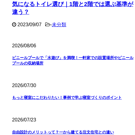
気になるトイレ選び｜1階と2階では選ぶ基準が
違う？
2023/09/07
-
未分類
2026/08/06
ビニールプールで「水遊び」を満喫！一軒家での設置場所やビニール
プールの収納場所
2026/07/30
もっと寝室にこだわりたい！事例で学ぶ寝室づくりのポイント
2026/07/23
自由設計のメリットって？一から建てる注文住宅との違い