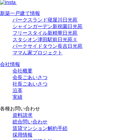
新築一戸建て情報
パークスランド寝屋川日光苑
シャインガーデン新祝園日光苑
フリースタイル新精華日光苑
スタシオン津田駅前日光苑Ⅱ
パークサイドタウン長吉日光苑
ママん家プロジェクト
会社情報
会社概要
会長ごあいさつ
社長ごあいさつ
沿革
実績
各種お問い合わせ
資料請求
総合問い合わせ
賃貸マンション解約手続
採用情報