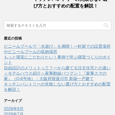
び方とおすすめの配置を解説！
最近の投稿
ビニールプールで「水遊び」を満喫！一軒家での設置場所
やビニールプールの収納場所
もっと寝室にこだわりたい！事例で学ぶ寝室づくりのポイ
ント
自由設計のメリットって？一から建てる注文住宅との違い
＜モデルハウス紹介＞家事動線バツグン！『家事スマの
家』（O-6号地）：大阪府寝屋川市 新築一戸建て
キッチンパントリーの失敗しない選び方とおすすめの配置
を解説！
アーカイブ
2026年8月
2026年7月