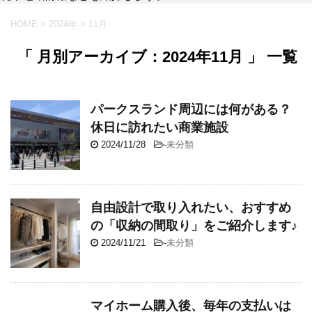
HOME
>
2024年
>
11月
「 月別アーカイブ：2024年11月 」 一覧
パークスランド周辺には何がある？
休日に訪れたい商業施設
2024/11/28
-
未分類
自由設計で取り入れたい、おすすめ
の「収納の間取り」をご紹介します♪
2024/11/21
-
未分類
マイホーム購入後、毎年の支払いは