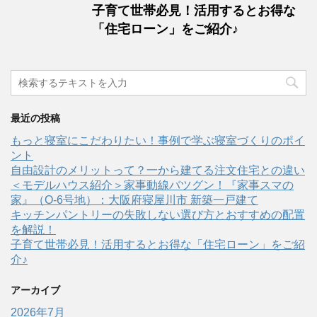
子育て世帯必見！活用するとお得な
「住宅ローン」をご紹介♪
最近の投稿
もっと寝室にこだわりたい！事例で学ぶ寝室づくりのポイ
ント
自由設計のメリットって？一から建てる注文住宅との違い
＜モデルハウス紹介＞家事動線バツグン！『家事スマの
家』（O-6号地）：大阪府寝屋川市 新築一戸建て
キッチンパントリーの失敗しない選び方とおすすめの配置
を解説！
子育て世帯必見！活用するとお得な「住宅ローン」をご紹
介♪
アーカイブ
2026年7月