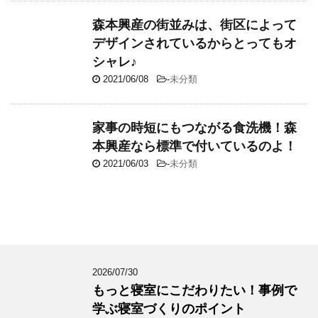
森本興産の街並みは、街区によって
デザインされているからとってもオ
シャレ♪
2021/06/08
-
未分類
家事の時短にもつながる食洗機！森
本興産なら標準で付いているのよ！
2021/06/03
-
未分類
2026/07/30
もっと寝室にこだわりたい！事例で
学ぶ寝室づくりのポイント