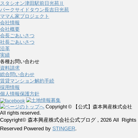
スタシオン津田駅前日光苑Ⅱ
パークサイドタウン長吉日光苑
ママん家プロジェクト
会社情報
会社概要
会長ごあいさつ
社長ごあいさつ
沿革
実績
各種お問い合わせ
資料請求
総合問い合わせ
賃貸マンション解約手続
採用情報
個人情報保護方針
Copyright © 【公式】森本興産株式会社
All rights reserved.
Copyright© 森本興産株式会社公式ブログ , 2026 All Rights
Reserved Powered by
STINGER
.