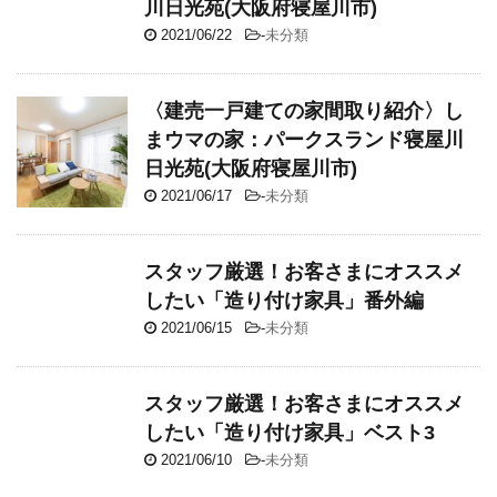
川日光苑(大阪府寝屋川市)
2021/06/22
-
未分類
〈建売一戸建ての家間取り紹介〉し
まウマの家：パークスランド寝屋川
日光苑(大阪府寝屋川市)
2021/06/17
-
未分類
スタッフ厳選！お客さまにオススメ
したい「造り付け家具」番外編
2021/06/15
-
未分類
スタッフ厳選！お客さまにオススメ
したい「造り付け家具」ベスト3
2021/06/10
-
未分類