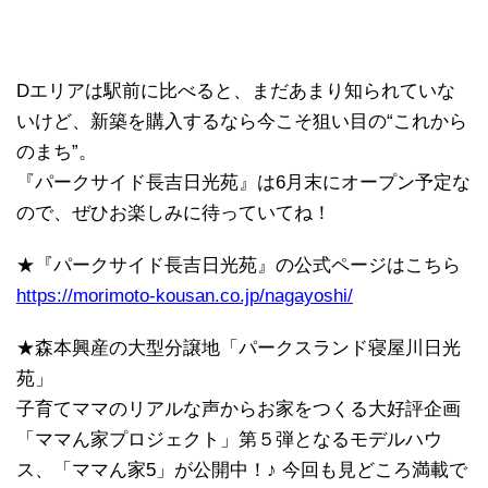
Dエリアは駅前に比べると、まだあまり知られていな
いけど、新築を購入するなら今こそ狙い目の“これから
のまち”。
『パークサイド長吉日光苑』は6月末にオープン予定な
ので、ぜひお楽しみに待っていてね！
★『パークサイド長吉日光苑』の公式ページはこちら
https://morimoto-kousan.co.jp/nagayoshi/
★森本興産の大型分譲地「パークスランド寝屋川日光
苑」
子育てママのリアルな声からお家をつくる大好評企画
「ママん家プロジェクト」第５弾となるモデルハウ
ス、「ママん家5」が公開中！♪ 今回も見どころ満載で