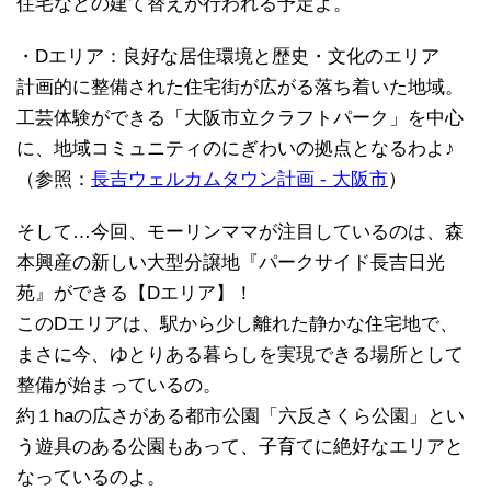
住宅などの建て替えが行われる予定よ。
・Dエリア：良好な居住環境と歴史・文化のエリア
計画的に整備された住宅街が広がる落ち着いた地域。
工芸体験ができる「大阪市立クラフトパーク」を中心
に、地域コミュニティのにぎわいの拠点となるわよ♪
（参照：
長吉ウェルカムタウン計画 - 大阪市
）
そして…今回、モーリンママが注目しているのは、森
本興産の新しい大型分譲地『パークサイド長吉日光
苑』ができる【Dエリア】！
このDエリアは、駅から少し離れた静かな住宅地で、
まさに今、ゆとりある暮らしを実現できる場所として
整備が始まっているの。
約１haの広さがある都市公園「六反さくら公園」とい
う遊具のある公園もあって、子育てに絶好なエリアと
なっているのよ。