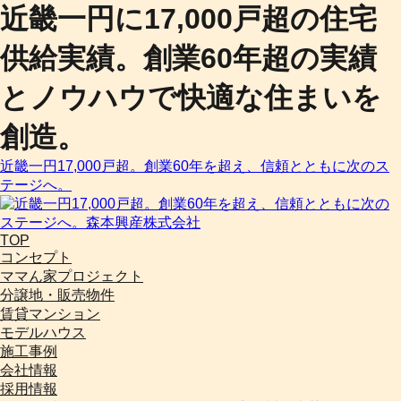
近畿一円に17,000戸超の住宅
供給実績。創業60年超の実績
とノウハウで快適な住まいを
創造。
近畿一円17,000戸超。創業60年を超え、信頼とともに次のス
テージへ。
TOP
コンセプト
ママん家プロジェクト
分譲地・販売物件
賃貸マンション
モデルハウス
施工事例
会社情報
採用情報