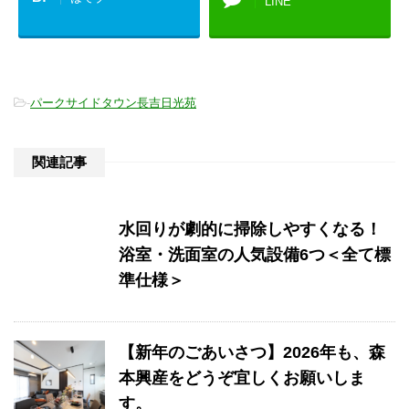
LINE
-
パークサイドタウン長吉日光苑
関連記事
水回りが劇的に掃除しやすくなる！
浴室・洗面室の人気設備6つ＜全て標
準仕様＞
【新年のごあいさつ】2026年も、森
本興産をどうぞ宜しくお願いしま
す。