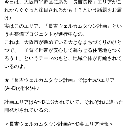
今日は、大阪市平野区にある「長吉長原」エリアがこ
れからぐぐっと注目されるかも！？という話題をお届
け♪
実はこのエリア、『長吉ウェルカムタウン計画』とい
う再整備プロジェクトが進行中なの。
これは、大阪市が進めている大きなまちづくりのひと
つで、「子育て世帯が安心して暮らせる住宅地をつく
ろう！」というテーマのもと、地域全体が再編されて
いるのよ。
★『長吉ウェルカムタウン計画』では4つのエリア
(A~D)が開発中♪
計画エリアはA〜Dに分かれていて、それぞれに違った
開発がされているの。
＜長吉ウェルカムタウン計画A〜D各エリア情報＞