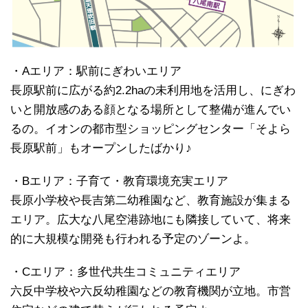
・Aエリア：駅前にぎわいエリア
長原駅前に広がる約2.2haの未利用地を活用し、にぎわ
いと開放感のある顔となる場所として整備が進んでい
るの。イオンの都市型ショッピングセンター「そよら
長原駅前」もオープンしたばかり♪
・Bエリア：子育て・教育環境充実エリア
長原小学校や長吉第二幼稚園など、教育施設が集まる
エリア。広大な八尾空港跡地にも隣接していて、将来
的に大規模な開発も行われる予定のゾーンよ。
・Cエリア：多世代共生コミュニティエリア
六反中学校や六反幼稚園などの教育機関が立地。市営