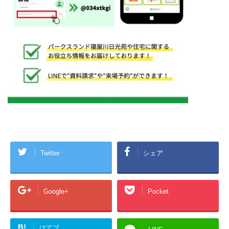
Twitter
シェア
Google+
Pocket
B!
はてブ