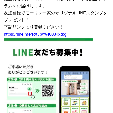
ラムをお届けします。
友達登録でモーリン一家のオリジナルLINEスタンプを
プレゼント！
下記リンクより登録ください！
https://line.me/R/ti/p/%40034xtkgi