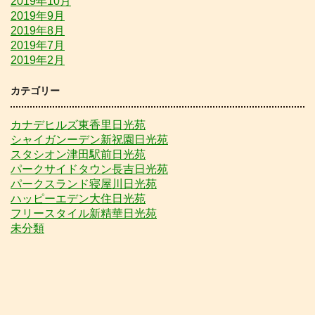
2019年10月
2019年9月
2019年8月
2019年7月
2019年2月
カテゴリー
カナデヒルズ東香里日光苑
シャイガンーデン新祝園日光苑
スタシオン津田駅前日光苑
パークサイドタウン長吉日光苑
パークスランド寝屋川日光苑
ハッピーエデン大住日光苑
フリースタイル新精華日光苑
未分類