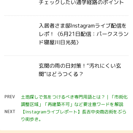
チェックしたい通学経路のポイント
入居者さま邸Instagramライブ配信を
レポ！〈6月21日配信：パークスラン
ド寝屋川日光苑〉
玄関の雨の日対策！“汚れにくい玄
関”はどうつくる？
PREV
土地探しで気をつけるべき専門用語とは？｜「市街化
調整区域」「再建築不可」など要注意ワードを解説
NEXT
【Instagramライブレポート】長吉中央商店街をぶら
り街歩き。