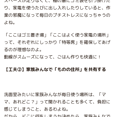
スペースが足りなくて、棚の扉にゴミ袋を引っ掛けた
り、家電を使うたびに出し入れしたりしていると、作
業の邪魔になって毎日のプチストレスになっちゃうの
よね。
「ここはゴミ置き場」「ここはよく使う家電の場所」
って、それぞれにしっかり「特等席」を確保してあげ
るのが理想なのよ。
動線がスムーズになって、ごはん作りも快適に！
【工夫②】家族みんなで「ものの住所」を共有する
洗面室みたいに家族みんなが毎日使う場所は、「マ
マ、あれどこ？」って聞かれることも多くて、負担に
感じてしまうこと、あるわよね。
だから、どこに何をしまうか決めたら、家族みんなで