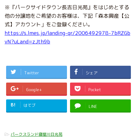
※『パークサイドタウン長吉日光苑』をはじめとする
他の分譲地をご希望のお客様は、下記「森本興産【公
式】アカウント」をご登録ください。
https://s.lmes.jp/landing-qr/2006492978-7bRZGb
vN?uLand=zJth9b
Twitter
シェア
Google+
Pocket
B!
はてブ
LINE
-
パークスランド寝屋川日光苑