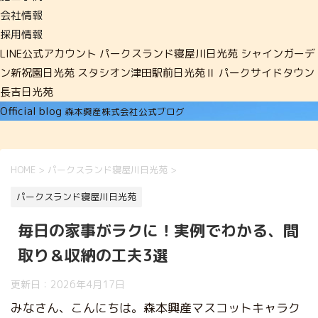
会社情報
採用情報
LINE公式アカウント
パークスランド寝屋川日光苑
シャインガーデ
ン新祝園日光苑
スタシオン津田駅前日光苑Ⅱ
パークサイドタウン
長吉日光苑
Official blog
森本興産株式会社公式ブログ
HOME
>
パークスランド寝屋川日光苑
>
パークスランド寝屋川日光苑
毎日の家事がラクに！実例でわかる、間
取り＆収納の工夫3選
更新日：
2026年4月17日
みなさん、こんにちは。森本興産マスコットキャラク