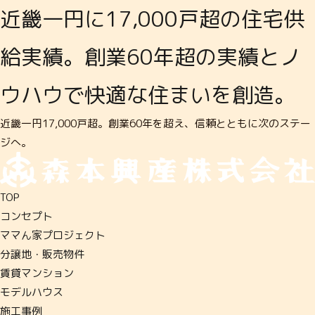
近畿一円に17,000戸超の住宅供
給実績。創業60年超の実績とノ
ウハウで快適な住まいを創造。
近畿一円17,000戸超。創業60年を超え、信頼とともに次のステー
ジへ。
TOP
コンセプト
ママん家プロジェクト
分譲地・販売物件
賃貸マンション
モデルハウス
施工事例