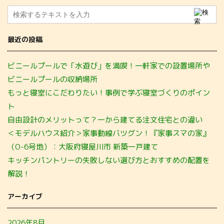
最近の投稿
ビニールプールで「水遊び」を満喫！一軒家での設置場所や
ビニールプールの収納場所
もっと寝室にこだわりたい！事例で学ぶ寝室づくりのポイン
ト
自由設計のメリットって？一から建てる注文住宅との違い
＜モデルハウス紹介＞家事動線バツグン！『家事スマの家』
（O-6号地）：大阪府寝屋川市 新築一戸建て
キッチンパントリーの失敗しない選び方とおすすめの配置を
解説！
アーカイブ
2026年8月