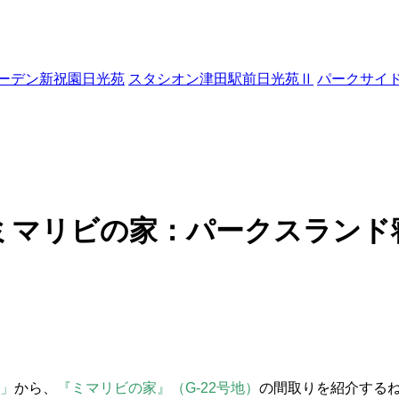
ーデン新祝園日光苑
スタシオン津田駅前日光苑Ⅱ
パークサイ
ミマリビの家：パークスランド
」
から、
『ミマリビの家』（G-22号地）
の間取りを紹介する