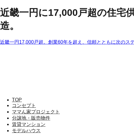
近畿一円に17,000戸超の住
造。
近畿一円17,000戸超。創業60年を超え、信頼とともに次のス
TOP
コンセプト
ママん家プロジェクト
分譲地・販売物件
賃貸マンション
モデルハウス