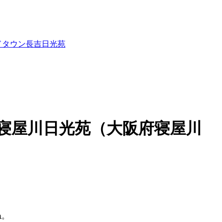
ドタウン長吉日光苑
寝屋川日光苑（大阪府寝屋川
ね。