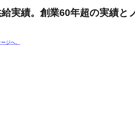
宅供給実績。創業60年超の実績
テージへ。