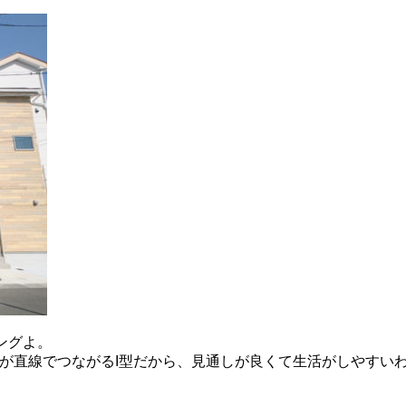
ングよ。
ングが直線でつながるI型だから、見通しが良くて生活がしやす