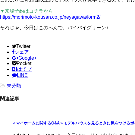
▼来場予約はコチラから
https://morimoto-kousan.co.jp/neyagawa/form2/
それじゃ、今日はこのへんで。バイバイグリーン♪
Twitter
シェア
Google+
Pocket
B!
はてブ
LINE
-
未分類
関連記事
＜マイホームに関するQ&A＞モデルハウスを見るときに気をつけるポ