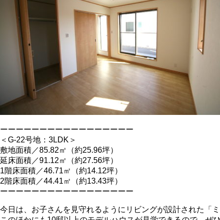
ーーーーーーーーーーーーーーーーー
＜G-22号地：3LDK＞
敷地面積／85.82㎡（約25.96坪）
延床面積／91.12㎡（約27.56坪）
1階床面積／46.71㎡（約14.12坪）
2階床面積／44.41㎡（約13.43坪）
ーーーーーーーーーーーーーーーーー
今日は、お子さんを見守れるようにリビングが設計された「ミ
このほかにも10邸以上のモデルハウスが見学できるので、ぜ