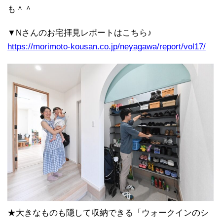
も＾＾
▼Nさんのお宅拝見レポートはこちら♪
https://morimoto-kousan.co.jp/neyagawa/report/vol17/
★大きなものも隠して収納できる「ウォークインのシ