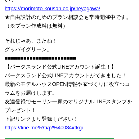
https://morimoto-kousan.co.jp/neyagawa/
★自由設計のためのプラン相談会も常時開催中です。
（※プラン作成料は無料）
それじゃあ、またね！
グッバイグリーン。
■■■■■■■■■■■■■■■■■■■■■■■
【パークスランド公式LINEアカウント誕生！】
パークスランド公式LINEアカウントができました！
最新のモデルハウスOPEN情報や家づくりに役立つコ
ラムをお届けします。
友達登録でモーリン一家のオリジナルLINEスタンプを
プレゼント！
下記リンクより登録ください！
https://line.me/R/ti/p/%40034xtkgi