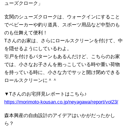
ューズクローク」
玄関のシューズクロークは、ウォークインにすること
でベビーカーや釣り道具、スポーツ用品など中型のも
のも仕舞えて便利！
Tさんのお家は、さらにロールスクリーンを付けて、中
を隠せるようにしているわよ。
引戸を付けるパターンもあるんだけど、こちらのお家
では、小さなお子さんを抱っこしている時や重い荷物
を持っている時に、小さな力でサッと開け閉めできる
ロールスクリーンに＾＾
▼Tさんのお宅拝見レポートはこちら♪
https://morimoto-kousan.co.jp/neyagawa/report/vol23/
森本興産の自由設計のアイデアはいかがだったかし
ら？