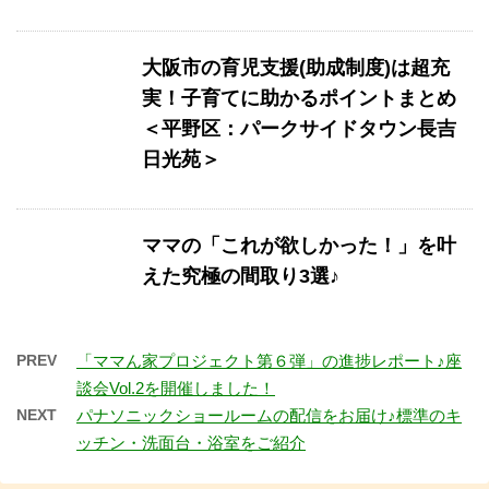
大阪市の育児支援(助成制度)は超充
実！子育てに助かるポイントまとめ
＜平野区：パークサイドタウン長吉
日光苑＞
ママの「これが欲しかった！」を叶
えた究極の間取り3選♪
PREV
「ママん家プロジェクト第６弾」の進捗レポート♪座
談会Vol.2を開催しました！
NEXT
パナソニックショールームの配信をお届け♪標準のキ
ッチン・洗面台・浴室をご紹介