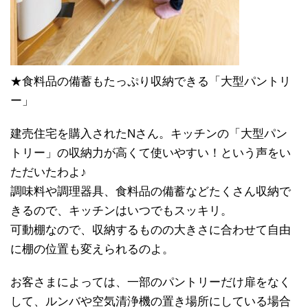
★食料品の備蓄もたっぷり収納できる「大型パントリ
ー」
建売住宅を購入されたNさん。キッチンの「大型パン
トリー」の収納力が高くて使いやすい！という声をい
ただいたわよ♪
調味料や調理器具、食料品の備蓄などたくさん収納で
きるので、キッチンはいつでもスッキリ。
可動棚なので、収納するものの大きさに合わせて自由
に棚の位置も変えられるのよ。
お客さまによっては、一部のパントリーだけ扉をなく
して、ルンバや空気清浄機の置き場所にしている場合