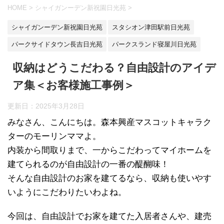
HOME
>
シャイガンーデン新祝園日光苑
>
シャイガンーデン新祝園日光苑
スタシオン津田駅前日光苑
パークサイドタウン長吉日光苑
パークスランド寝屋川日光苑
収納はどうこだわる？自由設計のアイデ
ア集＜お客様施工事例＞
更新日：
2025年3月28日
みなさん、こんにちは。森本興産マスコットキャラク
ターのモーリンママよ。
内装から間取りまで、一からこだわってマイホームを
建てられるのが自由設計の一番の醍醐味！
そんな自由設計のお家を建てるなら、収納も使いやす
いようにこだわりたいわよね。
今回は、自由設計でお家を建てた入居者さんや、建売