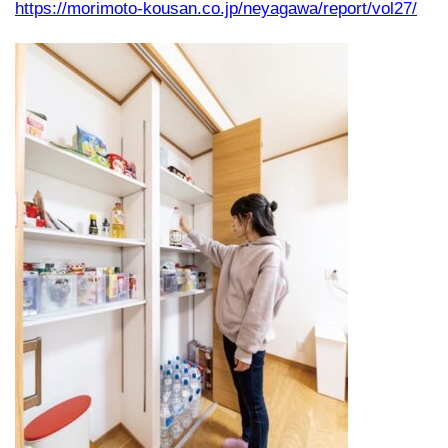
https://morimoto-kousan.co.jp/neyagawa/report/vol27/