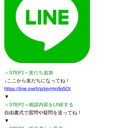
＜STEP1＞友だち追加
↓ここから友だちになってね！
https://line.me/ti/p/pjvHm9q5Ot
▼
＜STEP2＞相談内容をLINEする
自由書式で質問や疑問を送ってね！
▼