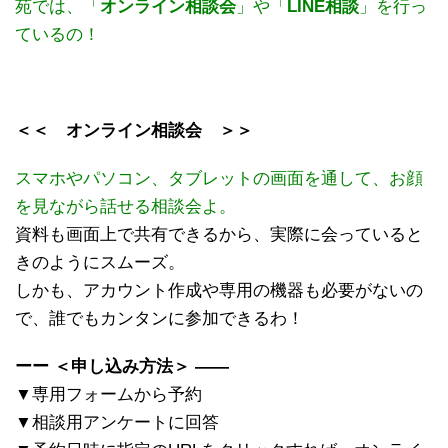
苑では、「
オンライン相談会
」や「
LINE相談
」を行っ
ているの！
＜＜ オンライン相談会 ＞＞
スマホやパソコン、タブレットの画面を通して、お顔
を見ながら話せる相談会よ。
資料も画面上で共有できるから、実際に会っていると
きのようにスムーズ。
しかも、アカウント作成や専用の機器も必要がないの
で、誰でもカンタンに参加できるわ！
ーー ＜申し込み方法＞ ――
▼専用フォームから予約
▼相談用アンケートに回答