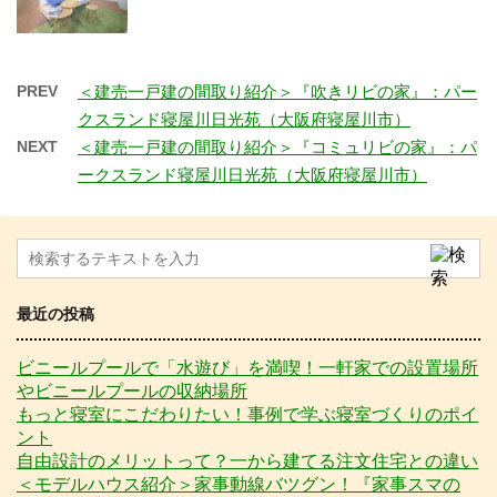
PREV
＜建売一戸建の間取り紹介＞『吹きリビの家』：パー
クスランド寝屋川日光苑（大阪府寝屋川市）
NEXT
＜建売一戸建の間取り紹介＞『コミュリビの家』：パ
ークスランド寝屋川日光苑（大阪府寝屋川市）
最近の投稿
ビニールプールで「水遊び」を満喫！一軒家での設置場所
やビニールプールの収納場所
もっと寝室にこだわりたい！事例で学ぶ寝室づくりのポイ
ント
自由設計のメリットって？一から建てる注文住宅との違い
＜モデルハウス紹介＞家事動線バツグン！『家事スマの