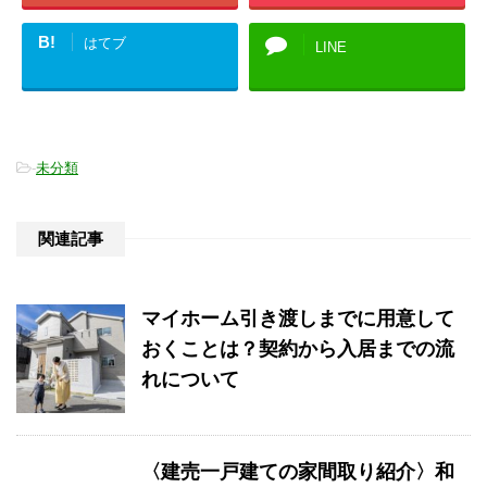
B!
はてブ
LINE
-
未分類
関連記事
マイホーム引き渡しまでに用意して
おくことは？契約から入居までの流
れについて
〈建売一戸建ての家間取り紹介〉和