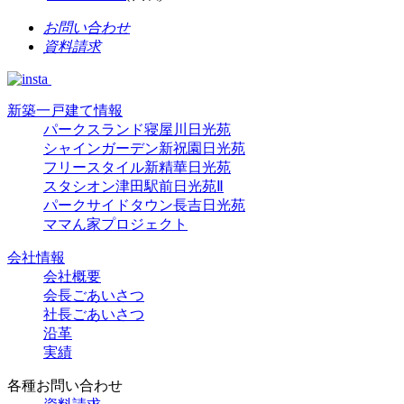
お問い合わせ
資料請求
新築一戸建て情報
パークスランド寝屋川日光苑
シャインガーデン新祝園日光苑
フリースタイル新精華日光苑
スタシオン津田駅前日光苑Ⅱ
パークサイドタウン長吉日光苑
ママん家プロジェクト
会社情報
会社概要
会長ごあいさつ
社長ごあいさつ
沿革
実績
各種お問い合わせ