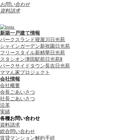
お問い合わせ
資料請求
新築一戸建て情報
パークスランド寝屋川日光苑
シャインガーデン新祝園日光苑
フリースタイル新精華日光苑
スタシオン津田駅前日光苑Ⅱ
パークサイドタウン長吉日光苑
ママん家プロジェクト
会社情報
会社概要
会長ごあいさつ
社長ごあいさつ
沿革
実績
各種お問い合わせ
資料請求
総合問い合わせ
賃貸マンション解約手続