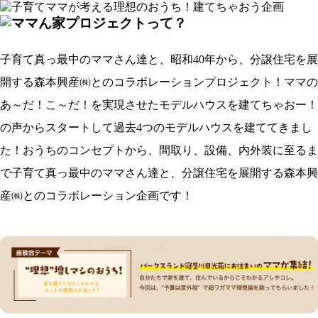
子育て真っ最中のママさん達と、昭和40年から、分譲住宅を展
開する森本興産㈱とのコラボレーションプロジェクト！ママの
あ～だ！こ～だ！を実現させたモデルハウスを建てちゃおー！
の声からスタートして過去4つのモデルハウスを建ててきまし
た！おうちのコンセプトから、間取り、設備、内外装に至るま
で子育て真っ最中のママさん達と、分譲住宅を展開する森本興
産㈱とのコラボレーション企画です！