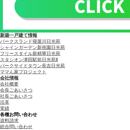
新築一戸建て情報
パークスランド寝屋川日光苑
シャインガーデン新祝園日光苑
フリースタイル新精華日光苑
スタシオン津田駅前日光苑Ⅱ
パークサイドタウン長吉日光苑
ママん家プロジェクト
会社情報
会社概要
会長ごあいさつ
社長ごあいさつ
沿革
実績
各種お問い合わせ
資料請求
総合問い合わせ