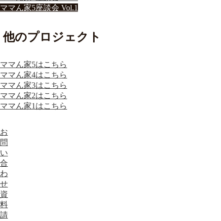
ママん家5座談会 Vol.1
他のプロジェクト
ママん家5はこちら
ママん家4はこちら
ママん家3はこちら
ママん家2はこちら
ママん家1はこちら
お
問
い
合
わ
せ
資
料
請