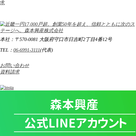
求
本社：〒570-0081 大阪府守口市日吉町2丁目4番12号
TEL：
06-6991-3111
(代表)
お問い合わせ
資料請求