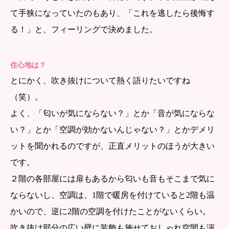
て手狭になっていたのもあり、「これを逃したら後悔す
る！」と、フィーリングで決めました。
住心地は？
とにかく、吹き抜けについて熱く語りたいですね
（笑）。
よく、「匂いが気にならない？」とか「音が気にならな
い？」とか「空調が効かないんじゃない？」とかデメリ
ットを聞かれるのですが、正直メリットのほうが大きい
です。
２階の各部屋には扉もあるから匂いも音もそこまで気に
ならないし、空調は、1階で暖房を付けていると2階も温
かいので、逆に2階の空調を付けたことがないくらい。
吹き抜け部分の広い壁に装飾も施せておしゃれ空間も演