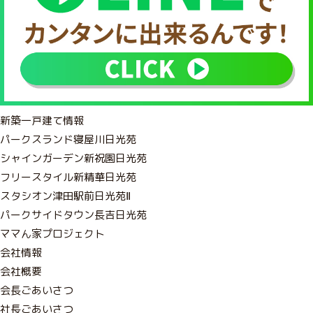
新築一戸建て情報
パークスランド寝屋川日光苑
シャインガーデン新祝園日光苑
フリースタイル新精華日光苑
スタシオン津田駅前日光苑Ⅱ
パークサイドタウン長吉日光苑
ママん家プロジェクト
会社情報
会社概要
会長ごあいさつ
社長ごあいさつ