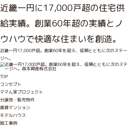
近畿一円に17,000戸超の住宅供
給実績。創業60年超の実績とノ
ウハウで快適な住まいを創造。
近畿一円17,000戸超。創業60年を超え、信頼とともに次のステー
ジへ。
TOP
コンセプト
ママん家プロジェクト
分譲地・販売物件
賃貸マンション
モデルハウス
施工事例