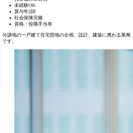
未経験OK
賞与年2回
社会保険完備
資格・役職手当有
分譲地の一戸建て住宅団地の企画、設計、建築に携わる業務
です。