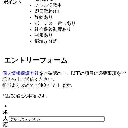
ポイント
ミドル活躍中
即日勤務OK
昇給あり
ボーナス・賞与あり
社会保険制度あり
制服あり
職場が分煙
エントリーフォーム
個人情報保護方針
をご確認の上、以下の項目に必要事項をご
記入の上ご送信ください。
担当より改めてご連絡いたします。
*
は必須記入事項です。
*
求
人
応