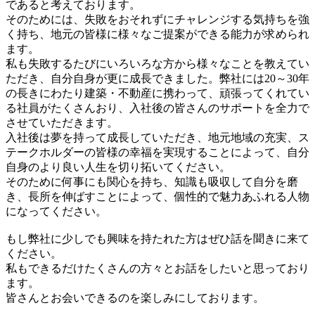
であると考えております。
そのためには、失敗をおそれずにチャレンジする気持ちを強
く持ち、地元の皆様に様々なご提案ができる能力が求められ
ます。
私も失敗するたびにいろいろな方から様々なことを教えてい
ただき、自分自身が更に成長できました。弊社には20～30年
の長きにわたり建築・不動産に携わって、頑張ってくれてい
る社員がたくさんおり、入社後の皆さんのサポートを全力で
させていただきます。
入社後は夢を持って成長していただき、地元地域の充実、ス
テークホルダーの皆様の幸福を実現することによって、自分
自身のより良い人生を切り拓いてください。
そのために何事にも関心を持ち、知識も吸収して自分を磨
き、長所を伸ばすことによって、個性的で魅力あふれる人物
になってください。
もし弊社に少しでも興味を持たれた方はぜひ話を聞きに来て
ください。
私もできるだけたくさんの方々とお話をしたいと思っており
ます。
皆さんとお会いできるのを楽しみにしております。