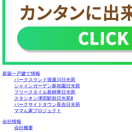
新築一戸建て情報
パークスランド寝屋川日光苑
シャインガーデン新祝園日光苑
フリースタイル新精華日光苑
スタシオン津田駅前日光苑Ⅱ
パークサイドタウン長吉日光苑
ママん家プロジェクト
会社情報
会社概要