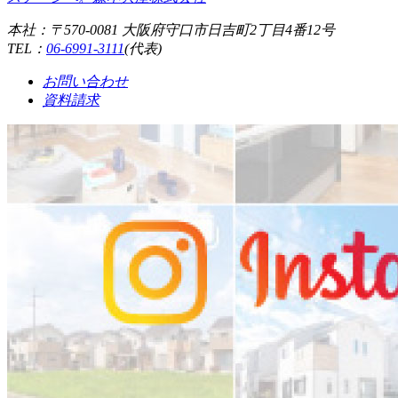
本社：〒570-0081 大阪府守口市日吉町2丁目4番12号
TEL：
06-6991-3111
(代表)
お問い合わせ
資料請求