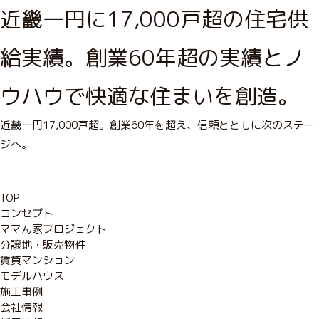
近畿一円に17,000戸超の住宅供
給実績。創業60年超の実績とノ
ウハウで快適な住まいを創造。
近畿一円17,000戸超。創業60年を超え、信頼とともに次のステー
ジへ。
TOP
コンセプト
ママん家プロジェクト
分譲地・販売物件
賃貸マンション
モデルハウス
施工事例
会社情報