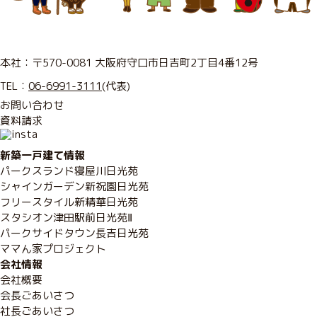
本社：〒570-0081 大阪府守口市日吉町2丁目4番12号
TEL：
06-6991-3111
(代表)
お問い合わせ
資料請求
新築一戸建て情報
パークスランド寝屋川日光苑
シャインガーデン新祝園日光苑
フリースタイル新精華日光苑
スタシオン津田駅前日光苑Ⅱ
パークサイドタウン長吉日光苑
ママん家プロジェクト
会社情報
会社概要
会長ごあいさつ
社長ごあいさつ