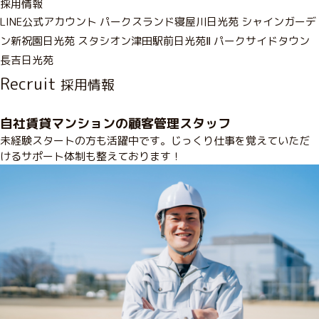
採用情報
LINE公式アカウント
パークスランド寝屋川日光苑
シャインガーデ
ン新祝園日光苑
スタシオン津田駅前日光苑Ⅱ
パークサイドタウン
長吉日光苑
Recruit
採用情報
自社賃貸マンションの顧客管理スタッフ
未経験スタートの方も活躍中です。じっくり仕事を覚えていただ
けるサポート体制も整えております！