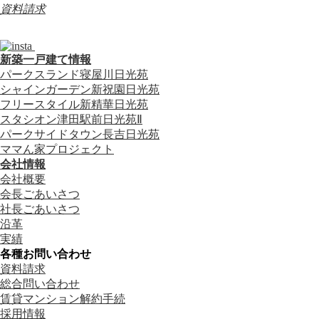
資料請求
新築一戸建て情報
パークスランド寝屋川日光苑
シャインガーデン新祝園日光苑
フリースタイル新精華日光苑
スタシオン津田駅前日光苑Ⅱ
パークサイドタウン長吉日光苑
ママん家プロジェクト
会社情報
会社概要
会長ごあいさつ
社長ごあいさつ
沿革
実績
各種お問い合わせ
資料請求
総合問い合わせ
賃貸マンション解約手続
採用情報