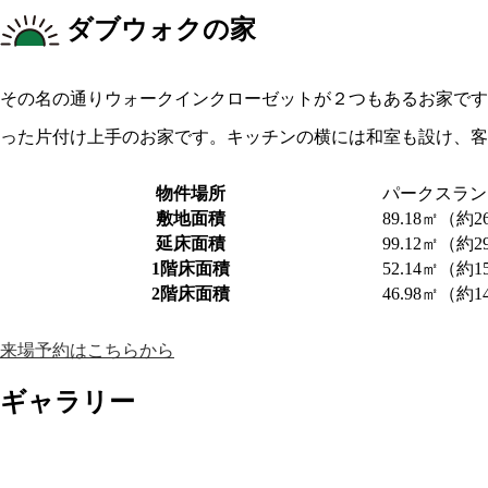
ダブウォクの家
その名の通りウォークインクローゼットが２つもあるお家です
った片付け上手のお家です。キッチンの横には和室も設け、客
物件場所
パークスラン
敷地面積
89.18㎡（約2
延床面積
99.12㎡（約2
1階床面積
52.14㎡（約1
2階床面積
46.98㎡（約1
来場予約はこちらから
ギャラリー