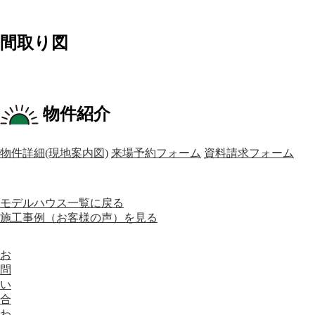
間取り図
物件紹介
物件詳細(現地案内図)
来場予約フォーム
資料請求フォーム
モデルハウス一覧に戻る
施工事例（お客様の声）を見る
お
問
い
合
わ