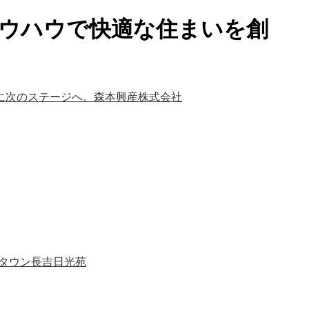
とノウハウで快適な住まいを創
タウン長吉日光苑