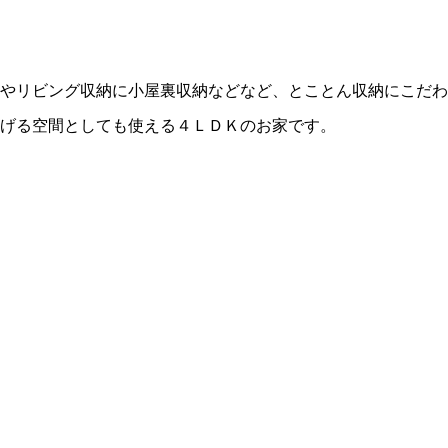
やリビング収納に小屋裏収納などなど、とことん収納にこだわ
げる空間としても使える４ＬＤＫのお家です。