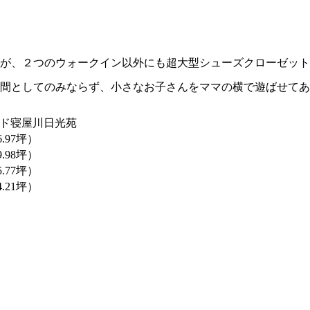
が、２つのウォークイン以外にも超大型シューズクローゼット
間としてのみならず、小さなお子さんをママの横で遊ばせてあ
ド寝屋川日光苑
6.97坪）
9.98坪）
5.77坪）
4.21坪）