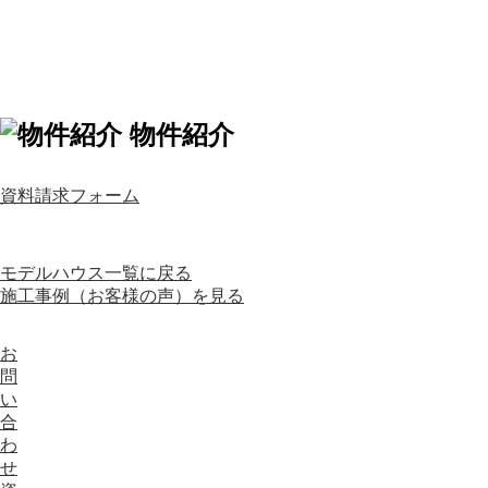
物件紹介
資料請求フォーム
モデルハウス一覧に戻る
施工事例（お客様の声）を見る
お
問
い
合
わ
せ