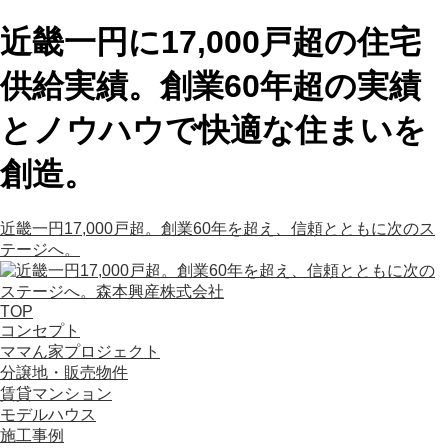
近畿一円に17,000戸超の住宅
供給実績。創業60年超の実績
とノウハウで快適な住まいを
創造。
近畿一円17,000戸超。創業60年を超え、信頼とともに次のス
テージへ。
TOP
コンセプト
ママん家プロジェクト
分譲地・販売物件
賃貸マンション
モデルハウス
施工事例