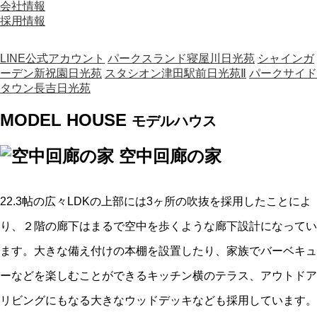
会社情報
採用情報
LINE公式アカウント
パークスランド寝屋川日光苑
シャインガ
ーデン新祝園日光苑
スタシオン津田駅前日光苑Ⅱ
パークサイド
タウン長吉日光苑
MODEL HOUSE
モデルハウス
空中回廊の家
22.3帖の広々LDKの上部には3ヶ所の吹抜を採用したことによ
り、２階の廊下はまるで空中を歩くような廊下設計になってい
ます。大きな備え付けの本棚を設置したり、家族でバーベキュ
ーなどを楽しむことができるキッチン横のテラス、アウトドア
リビングにもなる大きなウッドデッキなども採用しています。