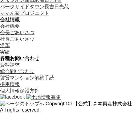
スタシオン津田駅前日光苑Ⅱ
パークサイドタウン長吉日光苑
ママん家プロジェクト
会社情報
会社概要
会長ごあいさつ
社長ごあいさつ
沿革
実績
各種お問い合わせ
資料請求
総合問い合わせ
賃貸マンション解約手続
採用情報
個人情報保護方針
Copyright © 【公式】森本興産株式会社
All rights reserved.