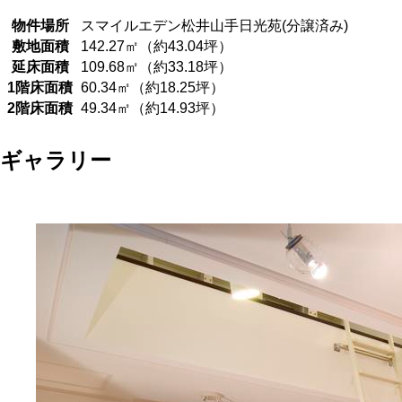
物件場所
スマイルエデン松井山手日光苑(分譲済み)
敷地面積
142.27㎡（約43.04坪）
延床面積
109.68㎡（約33.18坪）
1階床面積
60.34㎡（約18.25坪）
2階床面積
49.34㎡（約14.93坪）
ギャラリー