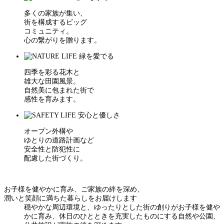
多くの家族が集い、
街を構成するビッグ
コミュニティ。
心の繋がりを贈ります。
四季を彩る花木と
雄大な田園風景。
自然美に包まれた街で
感性を育みます。
オープン外構や
ゆとりの道路計画など
安全性と防犯性に
配慮した街づくり。
お子様を健やかに育み、ご家族の絆を深め、
潤いと笑顔に満ちた暮らしをお届けします
穏やかな周辺環境と、ゆったりとした街の創りがお子様を健や
かに育み、休日のひとときを充実したものにする自然や公園、