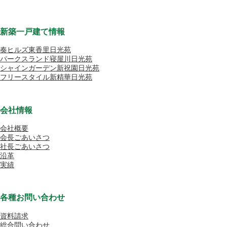
新築一戸建て情報
奏ヒルズ東香里日光苑
パークスランド寝屋川日光苑
シャインガーデン新祝園日光苑
フリースタイル新精華日光苑
会社情報
会社概要
会長ごあいさつ
社長ごあいさつ
沿革
実績
各種お問い合わせ
資料請求
総合問い合わせ