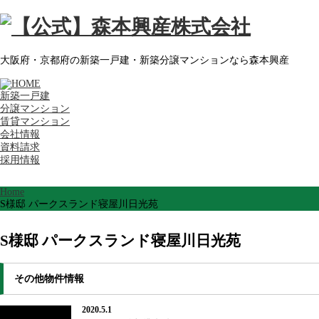
大阪府・京都府の新築一戸建・新築分譲マンションなら森本興産
新築一戸建
分譲マンション
賃貸マンション
会社情報
資料請求
採用情報
Home
S様邸 パークスランド寝屋川日光苑
S様邸 パークスランド寝屋川日光苑
その他物件情報
2020.5.1